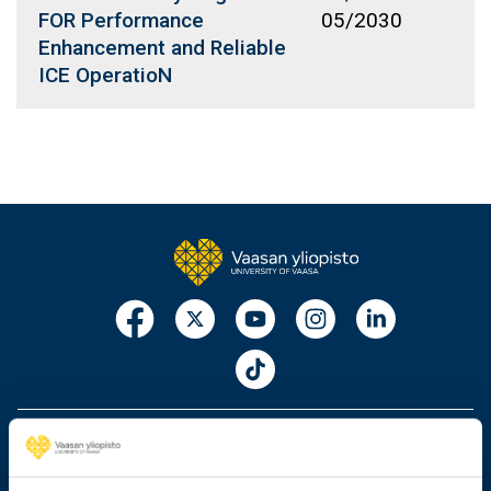
FOR Performance
05/2030
Enhancement and Reliable
ICE OperatioN
029 449 8000