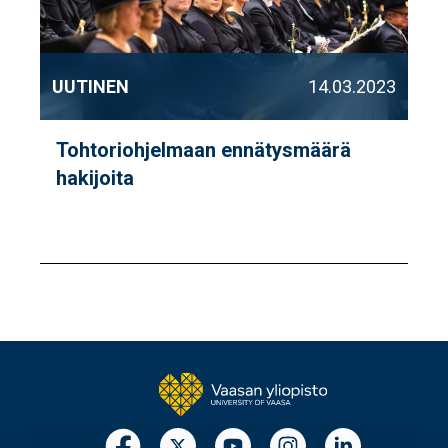
UUTINEN
14.03.2023
Tohtoriohjelmaan ennätysmäärä
hakijoita