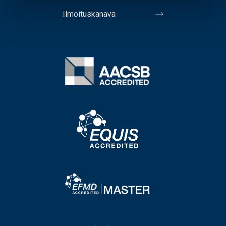
Ilmoituskanava
Image
Image
Image
Image