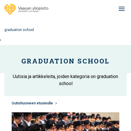
Hyppää
pääsisältöön
Ope
mai
navi
graduation school
'
GRADUATION SCHOOL
Uutisia ja artikkeleita, joiden kategoria on graduation
school
Uutishuoneen etusivulle