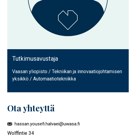
Tutkimusavustaja
Vaasan yliopisto / Tekniikan ja innovaatiojohtamisen
yksikkö / Automaatiotekniikka
Ota yhteyttä
hassan.yousefi.halvaei@uwasa.fi
Wolffintie 34