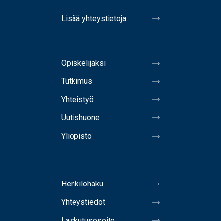
Lisää yhteystietoja
Opiskelijaksi
Tutkimus
Yhteistyö
Uutishuone
Yliopisto
Henkilöhaku
Yhteystiedot
Laskutusosoite