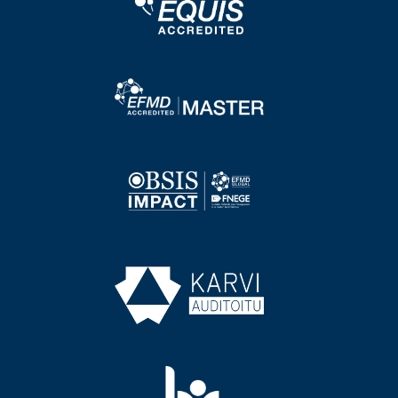
Image
Image
Image
Image