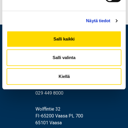
Näytä tiedot
Salli kaikki
Salli valinta
Kiellä
029 449 8000
Wolffintie 32
FI-65200 Vaasa PL 700
65101 Vaasa