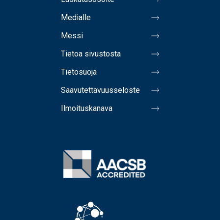
Medialle
Messi
Tietoa sivustosta
Tietosuoja
Saavutettavuusseloste
Ilmoituskanava
Image
Image