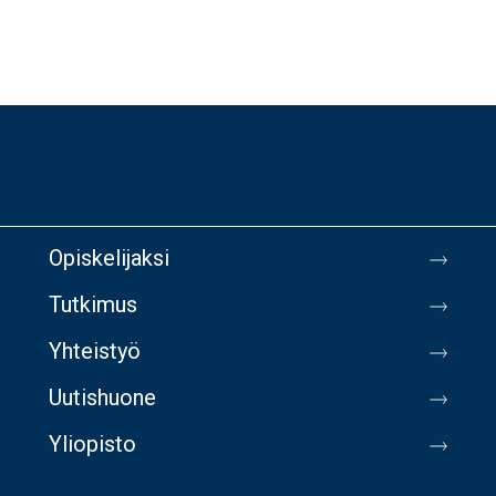
Opiskelijaksi
Tutkimus
Yhteistyö
Uutishuone
Yliopisto