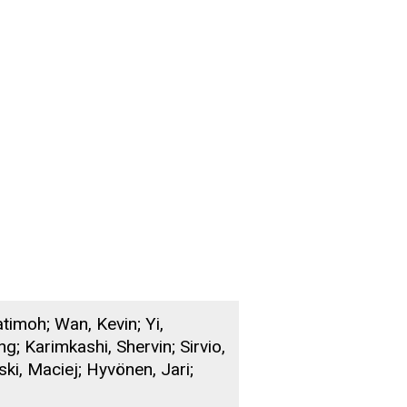
atimoh; Wan, Kevin; Yi,
; Karimkashi, Shervin; Sirvio,
lski, Maciej; Hyvönen, Jari;