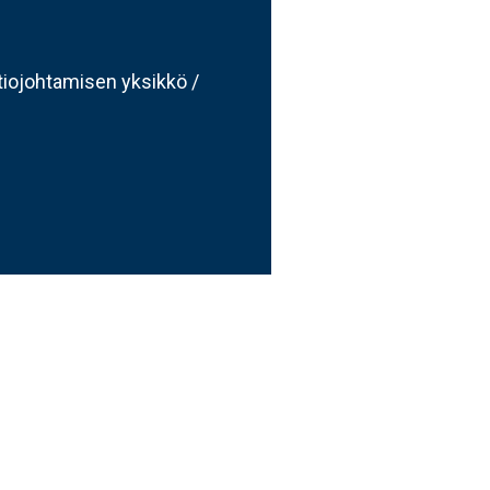
atiojohtamisen yksikkö /