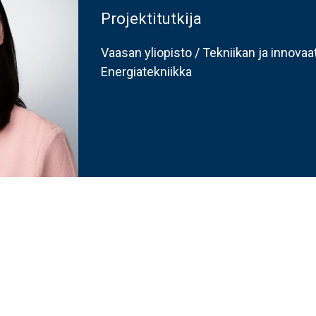
Projektitutkija
Vaasan yliopisto / Tekniikan ja innova
Energiatekniikka