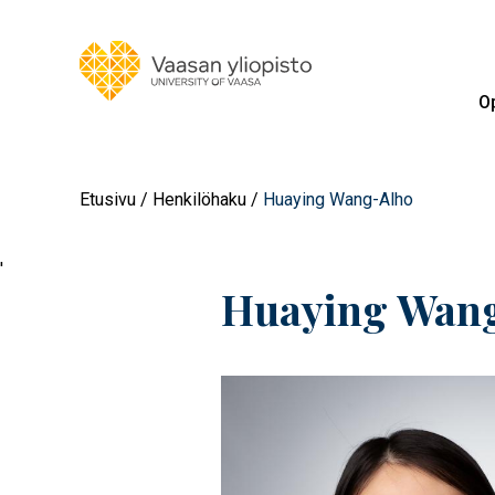
Op
Etusivu
Henkilöhaku
Huaying Wang-Alho
'
Huaying Wan