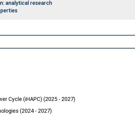
: analytical research
operties
er Cycle (iHAPC) (2025 - 2027)
nologies (2024 - 2027)