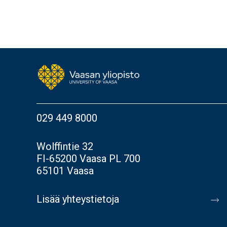
029 449 8000
Wolffintie 32
FI-65200 Vaasa PL 700
65101 Vaasa
Lisää yhteystietoja