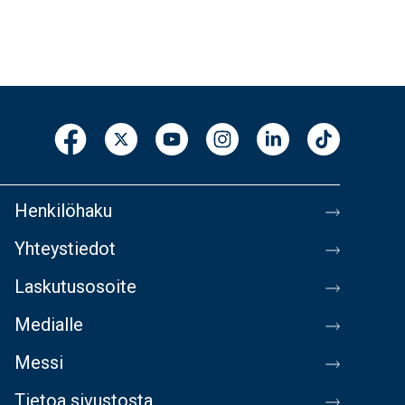
Henkilöhaku
Yhteystiedot
Laskutusosoite
Medialle
Messi
Tietoa sivustosta