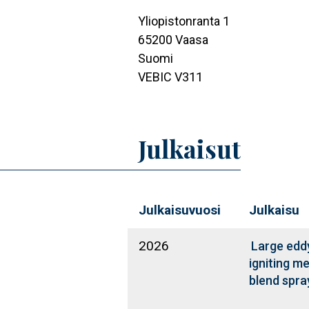
Yliopistonranta 1
65200
Vaasa
Suomi
VEBIC V311
Julkaisut
Julkaisuvuosi
Julkaisu
2026
Large eddy
igniting 
blend spra