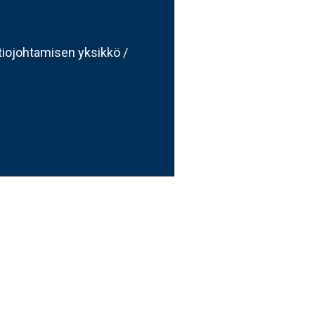
atiojohtamisen yksikkö /