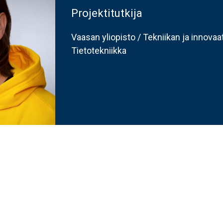
Projektitutkija
Vaasan yliopisto / Tekniikan ja innova
Tietotekniikka