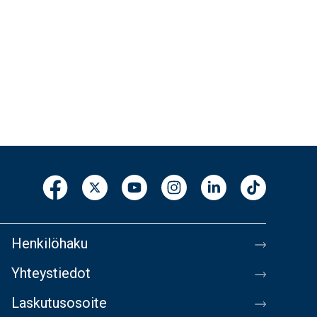
Henkilöhaku
Yhteystiedot
Laskutusosoite