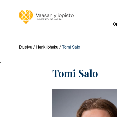
Op
Etusivu
Henkilöhaku
Tomi Salo
'
Tomi Salo