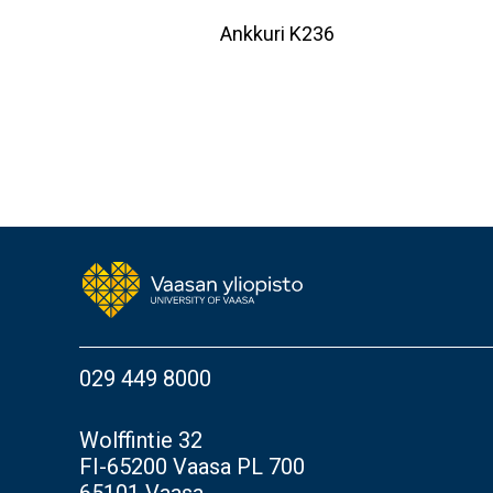
Ankkuri K236
029 449 8000
Wolffintie 32
FI-65200 Vaasa PL 700
65101 Vaasa