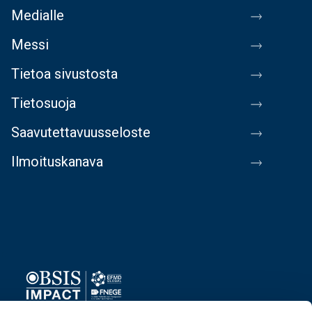
Medialle
Messi
Tietoa sivustosta
Tietosuoja
Saavutettavuusseloste
Ilmoituskanava
Image