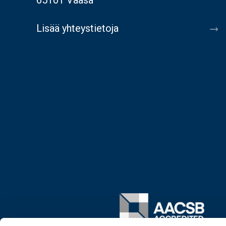
Lisää yhteystietoja
Image