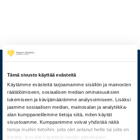
Tämä sivusto käyttää evästeitä
Käytämme evästeitä tarjoamamme sisällön ja mainosten
räätälöimiseen, sosiaalisen median ominaisuuksien
tukemiseen ja kävijämäärämme analysoimiseen. Lisäksi
jaamme sosiaalisen median, mainosalan ja analytiikka-
alan kumppaneillemme tietoja siitä, miten käytät
sivustoamme. Kumppanimme voivat yhdistää näitä
029 449 8000
tietoja muihin tietoihin, joita olet antanut heille tai joita on
kerätty, kun olet käyttänyt heidän palvelujaan.