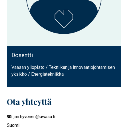
Dosentti
Vaasan yliopisto / Tekniikan ja innovaatiojohtamisen
yksikkö / Energiatekniikka
Ota yhteyttä
jari.hyvonen@uwasa.fi
Suomi