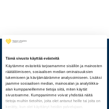
Tämä sivusto käyttää evästeitä
Käytämme evästeitä tarjoamamme sisällön ja mainosten
räätälöimiseen, sosiaalisen median ominaisuuksien
tukemiseen ja kävijämäärämme analysoimiseen. Lisäksi
jaamme sosiaalisen median, mainosalan ja analytiikka-
alan kumppaneillemme tietoja siitä, miten käytät
sivustoamme. Kumppanimme voivat yhdistää näitä
029 449 8000
tietoja muihin tietoihin, joita olet antanut heille tai joita on
kerätty, kun olet käyttänyt heidän palvelujaan.