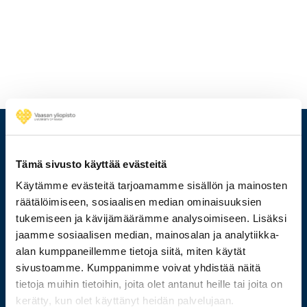
Tämä sivusto käyttää evästeitä
Käytämme evästeitä tarjoamamme sisällön ja mainosten
räätälöimiseen, sosiaalisen median ominaisuuksien
tukemiseen ja kävijämäärämme analysoimiseen. Lisäksi
jaamme sosiaalisen median, mainosalan ja analytiikka-
alan kumppaneillemme tietoja siitä, miten käytät
sivustoamme. Kumppanimme voivat yhdistää näitä
029 449 8000
tietoja muihin tietoihin, joita olet antanut heille tai joita on
kerätty, kun olet käyttänyt heidän palvelujaan.