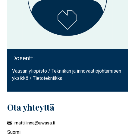
Dosentti
Vaasan yliopisto / Tekniikan ja innovaatiojohtamisen
yksikkö / Tietotekniikka
Ota yhteyttä
matti.linna@uwasa.fi
Suomi