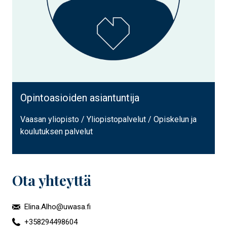
Opintoasioiden asiantuntija
Vaasan yliopisto / Yliopistopalvelut / Opiskelun ja
koulutuksen palvelut
Ota yhteyttä
Elina.Alho@uwasa.fi
+358294498604