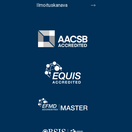
Ilmoituskanava
Image
Image
Image
Image