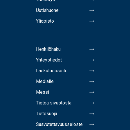
Uutishuone
Yliopisto
Henkilöhaku
Yhteystiedot
Laskutusosoite
Medialle
Messi
Tietoa sivustosta
Tietosuoja
Saavutettavuusseloste