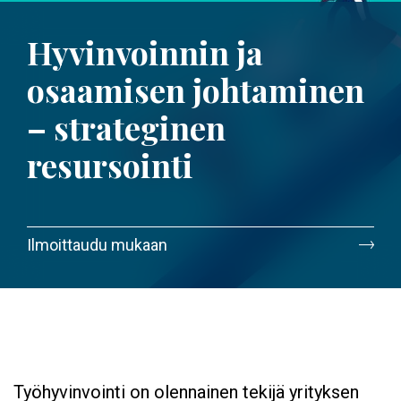
Hyvinvoinnin ja
osaamisen johtaminen
– strateginen
resursointi
Ilmoittaudu mukaan
Työhyvinvointi on olennainen tekijä yrityksen