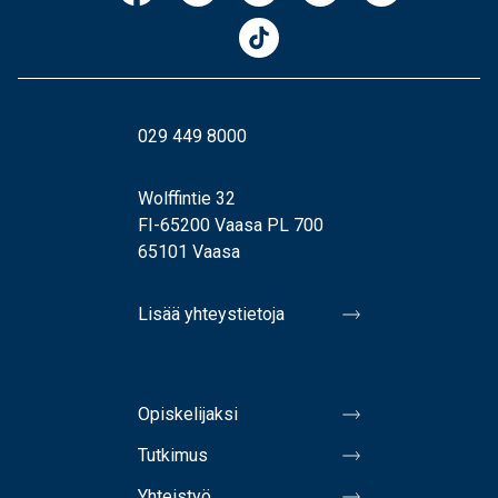
029 449 8000
Wolffintie 32
FI-65200 Vaasa PL 700
65101 Vaasa
Lisää yhteystietoja
Opiskelijaksi
Tutkimus
Yhteistyö