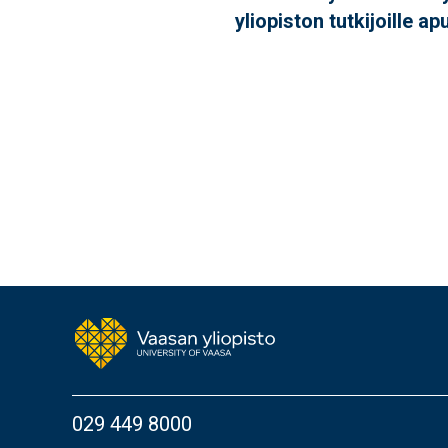
yliopiston tutkijoille a
029 449 8000