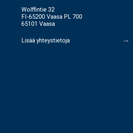
Wolffintie 32
FI-65200 Vaasa PL 700
65101 Vaasa
Lisää yhteystietoja