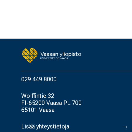
029 449 8000
Wolffintie 32
FI-65200 Vaasa PL 700
65101 Vaasa
Lisää yhteystietoja