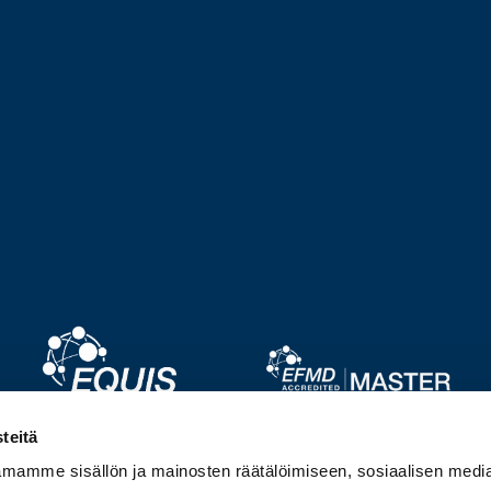
Image
Image
teitä
mamme sisällön ja mainosten räätälöimiseen, sosiaalisen medi
Image