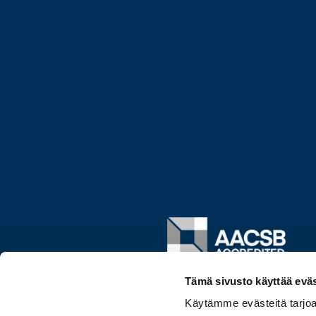
Image
Tämä sivusto käyttää eväs
Käytämme evästeitä tarjoa