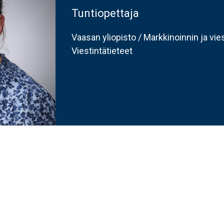
Tuntiopettaja
Vaasan yliopisto / Markkinoinnin ja vie
Viestintätieteet