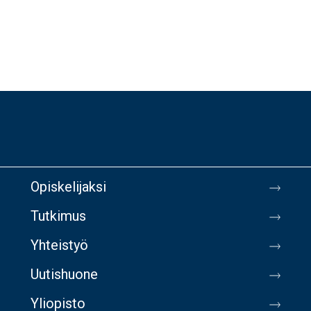
Opiskelijaksi
Tutkimus
Yhteistyö
Uutishuone
Yliopisto