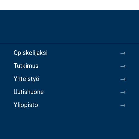
Opiskelijaksi
Tutkimus
Yhteistyö
Uutishuone
Yliopisto