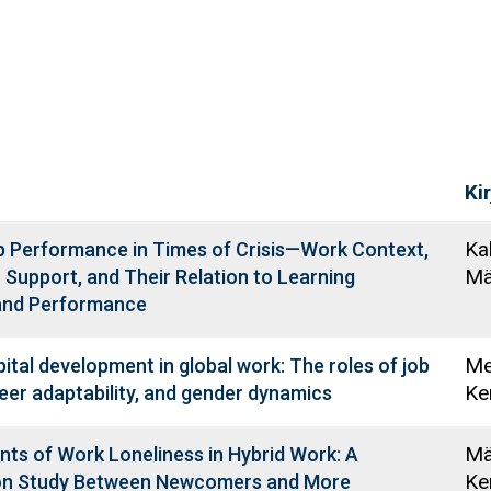
Kir
Kal
p Performance in Times of Crisis—Work Context,
Mä
 Support, and Their Relation to Learning
nd Performance
Me
ital development in global work: The roles of job
Ke
eer adaptability, and gender dynamics
Mä
ts of Work Loneliness in Hybrid Work: A
Ke
n Study Between Newcomers and More