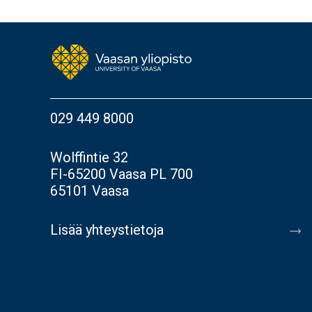
029 449 8000
Wolffintie 32
FI-65200 Vaasa PL 700
65101 Vaasa
Lisää yhteystietoja