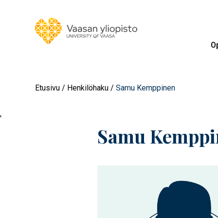
Op
Etusivu
Henkilöhaku
Samu Kemppinen
'
Samu Kemppi