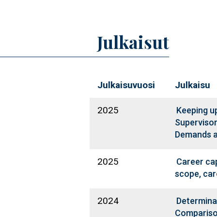
Julkaisut
Julkaisuvuosi
Julkaisu
2025
Keeping u
Supervisor
Demands a
2025
Career cap
scope, car
2024
Determinan
Compariso