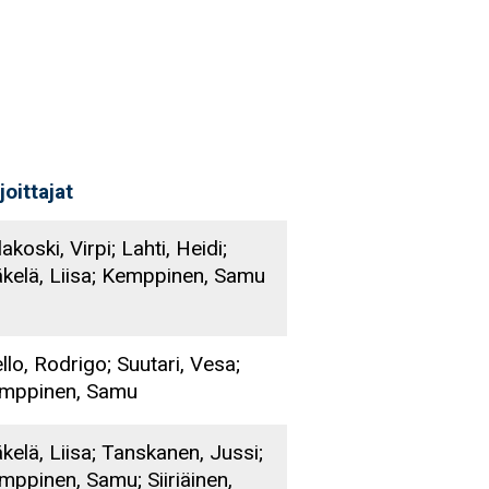
joittajat
akoski, Virpi; Lahti, Heidi;
kelä, Liisa; Kemppinen, Samu
llo, Rodrigo; Suutari, Vesa;
mppinen, Samu
kelä, Liisa; Tanskanen, Jussi;
mppinen, Samu; Siiriäinen,