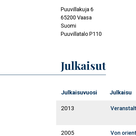
Puuvillakuja 6
65200
Vaasa
Suomi
Puuvillatalo P110
Julkaisut
Julkaisuvuosi
Julkaisu
2013
Veranstal
2005
Von orient