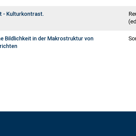
Reu
t - Kulturkontrast.
(ed
Sor
e Bildlichkeit in der Makrostruktur von
richten