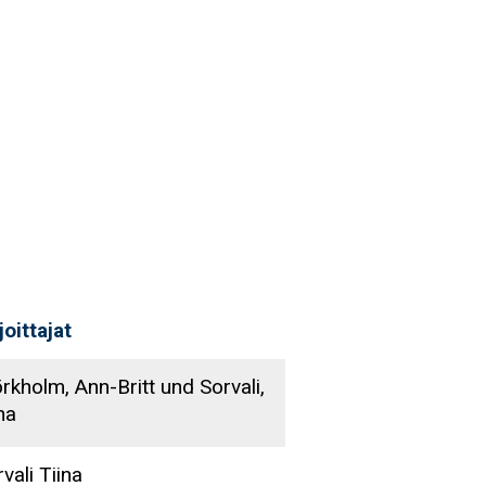
joittajat
rkholm, Ann-Britt und Sorvali,
na
vali Tiina