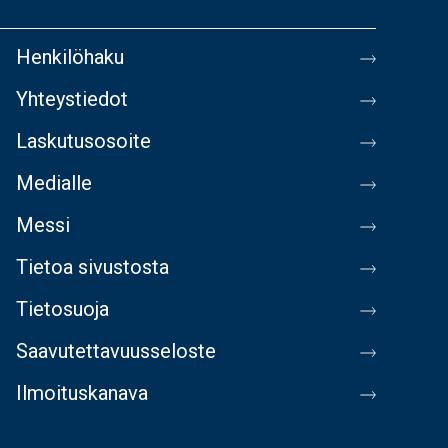
Henkilöhaku
Yhteystiedot
Laskutusosoite
Medialle
Messi
Tietoa sivustosta
Tietosuoja
Saavutettavuusseloste
Ilmoituskanava