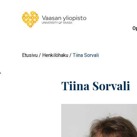
Op
Etusivu
Henkilöhaku
Tiina Sorvali
'
Tiina Sorvali