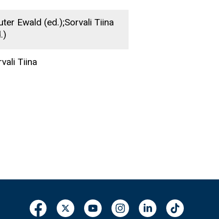
ter Ewald (ed.);Sorvali Tiina
.)
vali Tiina