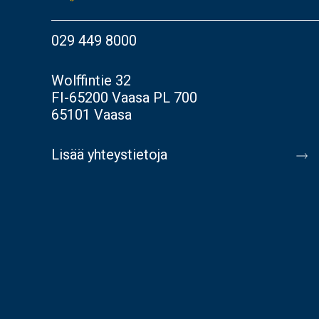
029 449 8000
Wolffintie 32
FI-65200 Vaasa PL 700
65101 Vaasa
Lisää yhteystietoja