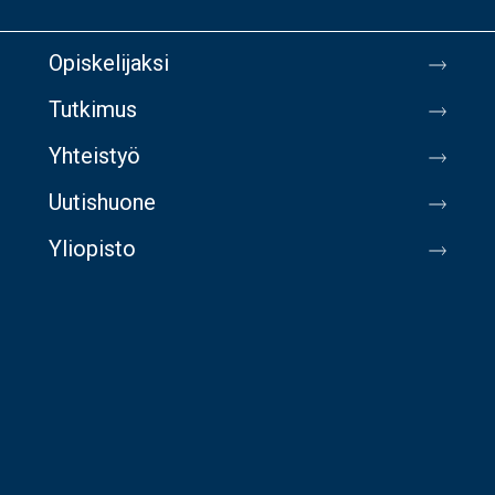
Opiskelijaksi
Tutkimus
Yhteistyö
Uutishuone
Yliopisto