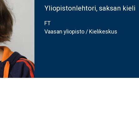
Yliopistonlehtori, saksan kieli
FT
Vaasan yliopisto / Kielikeskus