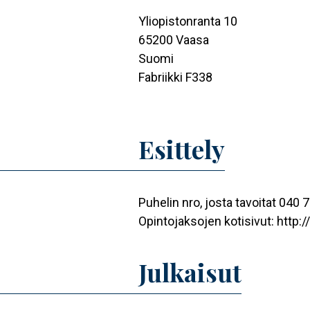
Yliopistonranta 10
65200
Vaasa
Suomi
Fabriikki F338
Esittely
Puhelin nro, josta tavoitat 040
Opintojaksojen kotisivut: http:
Julkaisut