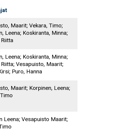
ajat
sto, Maarit; Vekara, Timo;
n, Leena; Koskiranta, Minna;
 Riitta
n, Leena; Koskiranta, Minna;
 Riitta; Vesapuisto, Maarit;
Kirsi; Puro, Hanna
sto, Maarit; Korpinen, Leena;
 Timo
n Leena; Vesapuisto Maarit;
 Timo