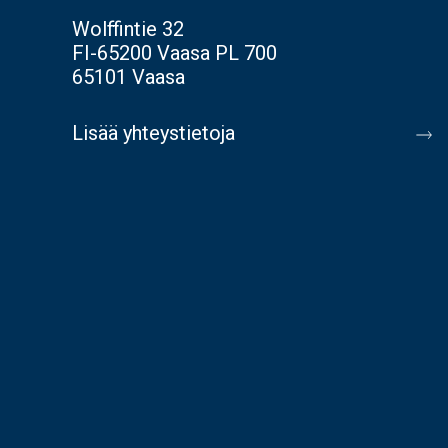
Wolffintie 32
FI-65200 Vaasa PL 700
65101 Vaasa
Lisää yhteystietoja