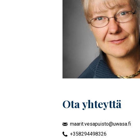
Ota yhteyttä
maarit.vesapuisto@uwasa.fi
+358294498326