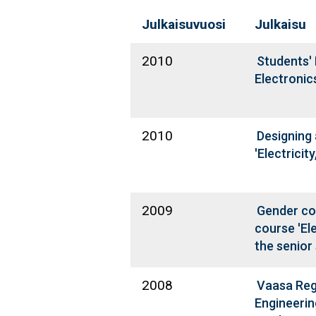
Julkaisuvuosi
Julkaisu
2010
Students'
Electronic
2010
Designing
'Electricit
2009
Gender co
course 'El
the senior
2008
Vaasa Regi
Engineerin