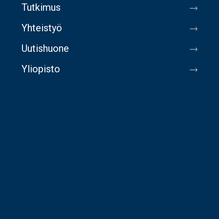
Tutkimus
Yhteistyö
Uutishuone
Yliopisto