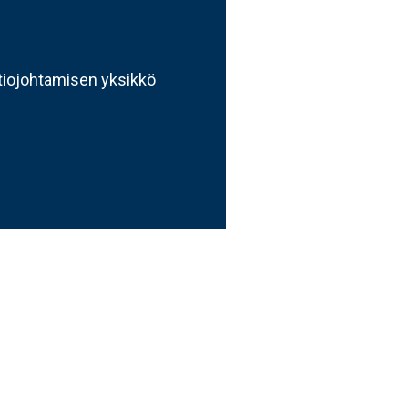
atiojohtamisen yksikkö