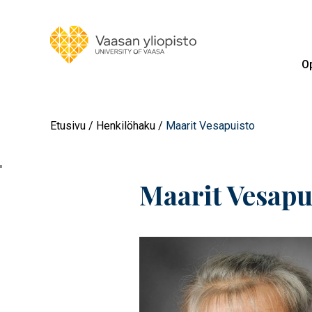
Op
Etusivu
Henkilöhaku
Maarit Vesapuisto
'
Maarit Vesapu