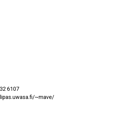
 732 6107
//lipas.uwasa.fi/~mave/