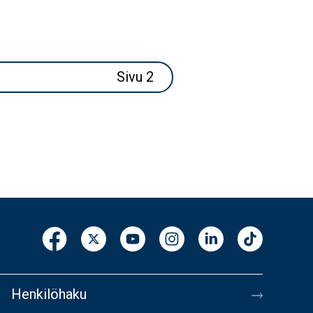
Sivu 2
Henkilöhaku