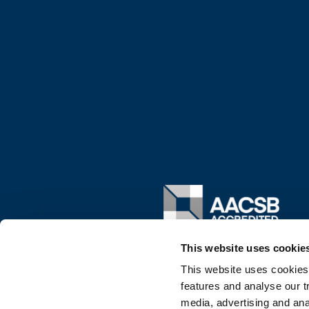
Image
This website uses cookie
This website uses cookies
features and analyse our tr
media, advertising and ana