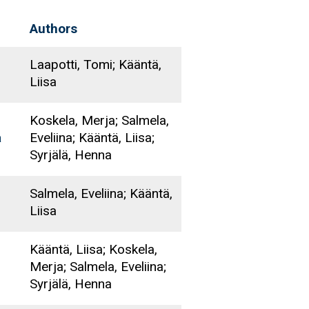
Authors
Laapotti, Tomi; Kääntä,
Liisa
Koskela, Merja; Salmela,
Eveliina; Kääntä, Liisa;
a
Syrjälä, Henna
Salmela, Eveliina; Kääntä,
Liisa
Kääntä, Liisa; Koskela,
Merja; Salmela, Eveliina;
Syrjälä, Henna