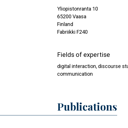
Yliopistonranta 10
65200
Vaasa
Finland
Fabriikki F240
Fields of expertise
digital interaction,
discourse st
communication
Publications