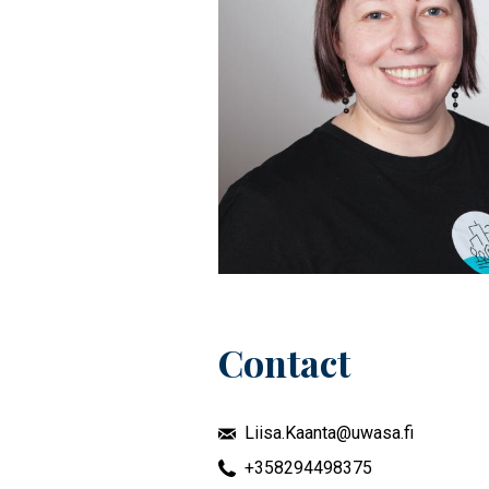
Contact
Liisa.Kaanta@uwasa.fi
+358294498375