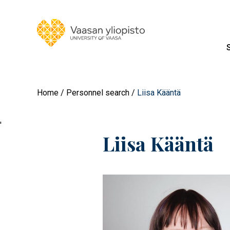
Home
Personnel search
Liisa Kääntä
'
Liisa Kääntä