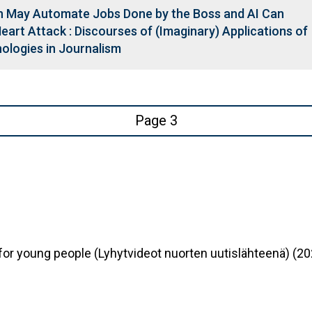
n May Automate Jobs Done by the Boss and AI Can
Heart Attack : Discourses of (Imaginary) Applications of
logies in Journalism
Page 3
or young people (Lyhytvideot nuorten uutislähteenä) (20