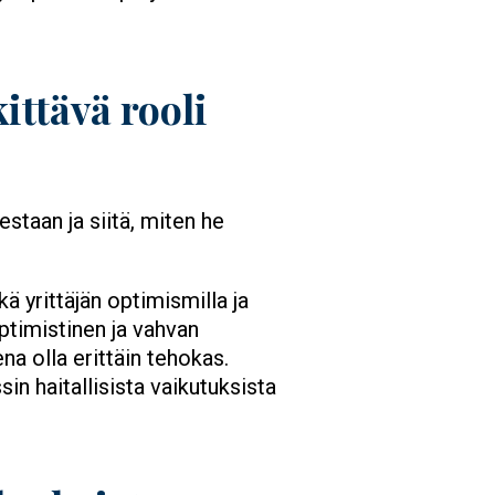
ittävä rooli
staan ja siitä, miten he
ä yrittäjän optimismilla ja
ptimistinen ja vahvan
a olla erittäin tehokas.
sin haitallisista vaikutuksista