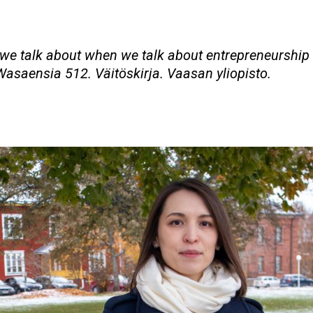
we talk about when we talk about entrepreneurship 
Wasaensia 512. Väitöskirja. Vaasan yliopisto.