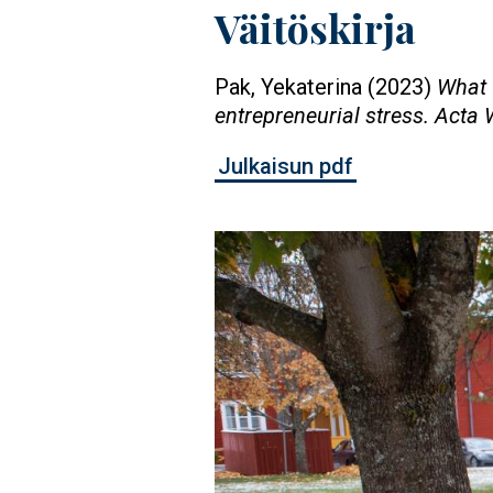
Väitöskirja
Pak, Yekaterina (2023)
What 
entrepreneurial stress. Acta 
Julkaisun pdf
Image