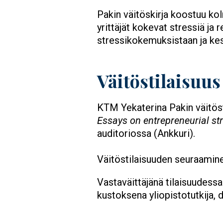
Pakin väitöskirja koostuu kol
yrittäjät kokevat stressiä ja 
stressikokemuksistaan ja kes
Väitöstilaisuus
KTM Yekaterina Pakin väitös
Essays on entrepreneurial st
auditoriossa (Ankkuri).
Väitöstilaisuuden seuraamine
Vastaväittäjänä tilaisuudessa
kustoksena yliopistotutkija, 