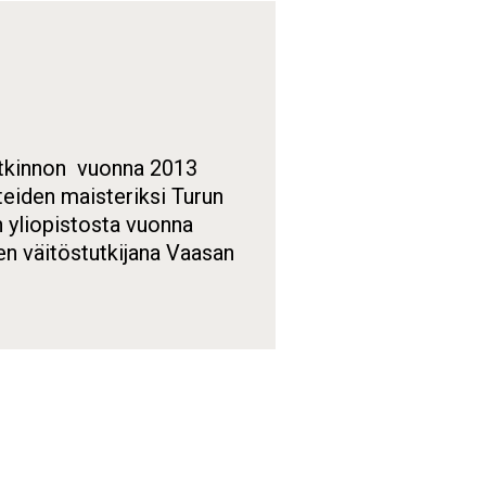
tutkinnon vuonna 2013
eiden maisteriksi Turun
n yliopistosta vuonna
en väitöstutkijana Vaasan