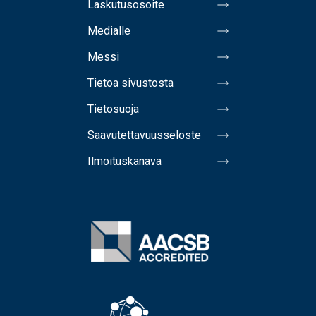
Laskutusosoite
Medialle
Messi
Tietoa sivustosta
Tietosuoja
Saavutettavuusseloste
Ilmoituskanava
Image
Image