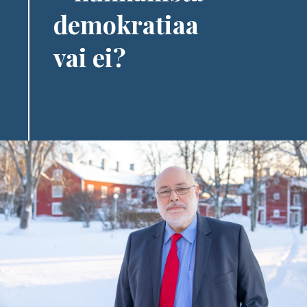
demokratiaa
vai ei?
Image