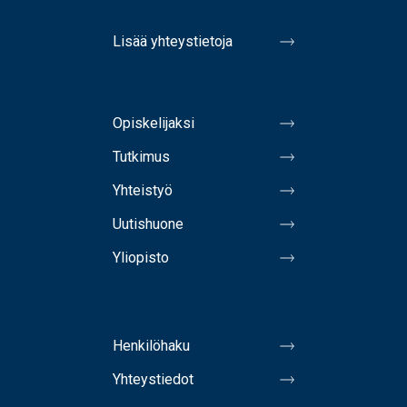
Lisää yhteystietoja
Opiskelijaksi
Tutkimus
Yhteistyö
Uutishuone
Yliopisto
Henkilöhaku
Yhteystiedot