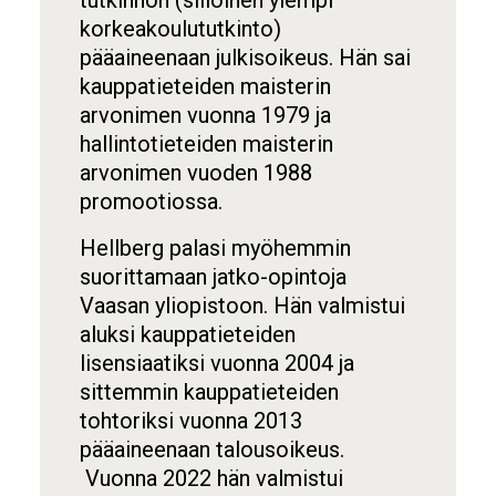
tutkinnon (silloinen ylempi
korkeakoulututkinto)
pääaineenaan julkisoikeus. Hän sai
kauppatieteiden maisterin
arvonimen vuonna 1979 ja
hallintotieteiden maisterin
arvonimen vuoden 1988
promootiossa.
Hellberg palasi myöhemmin
suorittamaan jatko-opintoja
Vaasan yliopistoon. Hän valmistui
aluksi kauppatieteiden
lisensiaatiksi vuonna 2004 ja
sittemmin kauppatieteiden
tohtoriksi vuonna 2013
pääaineenaan talousoikeus.
Vuonna 2022 hän valmistui