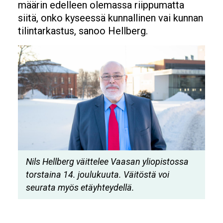
määrin edelleen olemassa riippumatta
siitä, onko kyseessä kunnallinen vai kunnan
tilintarkastus, sanoo Hellberg.
Image
Nils Hellberg väittelee Vaasan yliopistossa
torstaina 14. joulukuuta. Väitöstä voi
seurata myös etäyhteydellä.