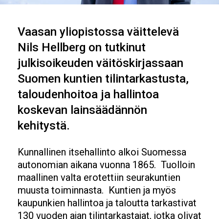
Vaasan yliopistossa väittelevä
Nils Hellberg on tutkinut
julkisoikeuden väitöskirjassaan
Suomen kuntien tilintarkastusta,
taloudenhoitoa ja hallintoa
koskevan lainsäädännön
kehitystä.
Kunnallinen itsehallinto alkoi Suomessa
autonomian aikana vuonna 1865. Tuolloin
maallinen valta erotettiin seurakuntien
muusta toiminnasta. Kuntien ja myös
kaupunkien hallintoa ja taloutta tarkastivat
130 vuoden ajan tilintarkastajat, jotka olivat