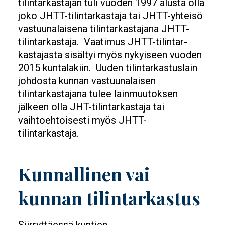
tilintarkastajan tuli vuoden 1997 alusta olla
joko JHTT-tilintarkas­taja tai JHTT-yhteisö
vastuunalaisena tilintarkastajana JHTT-
tilintarkastaja. Vaatimus JHTT-tilintar­
kastajasta sisältyi myös nykyiseen vuoden
2015 kuntalakiin. Uuden tilintarkastuslain
johdosta kunnan vastuunalaisen
tilintarkastajana tulee lainmuutoksen
jälkeen olla JHT-tilintar­kastaja tai
vaihtoehtoisesti myös JHTT-
tilintarkastaja.
Kunnallinen vai
kunnan tilintarkastus