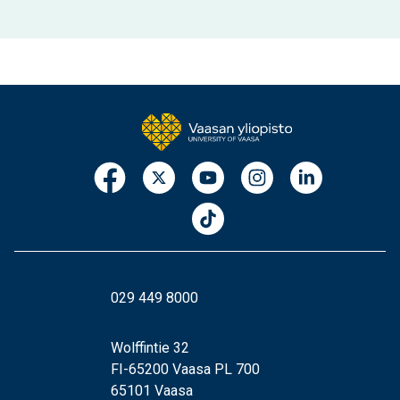
029 449 8000
Wolffintie 32
FI-65200 Vaasa PL 700
65101 Vaasa