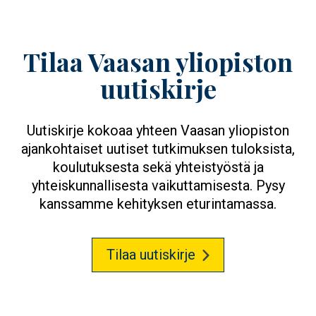
Tilaa Vaasan yliopiston
uutiskirje
Uutiskirje kokoaa yhteen Vaasan yliopiston
ajankohtaiset uutiset tutkimuksen tuloksista,
koulutuksesta sekä yhteistyöstä ja
yhteiskunnallisesta vaikuttamisesta. Pysy
kanssamme kehityksen eturintamassa.
Tilaa uutiskirje