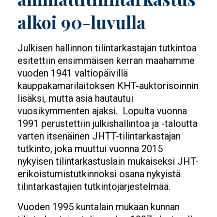
alkoi 90-luvulla
Julkisen hallinnon tilintarkastajan tutkintoa
esitettiin ensimmäisen kerran maahamme
vuoden 1941 valtiopäivillä
kauppakamarilaitoksen KHT-auktorisoinnin
lisäksi, mutta asia hautautui
vuosikymmenten ajaksi. Lopulta vuonna
1991 perustettiin julkishallintoa ja -taloutta
varten itsenäinen JHTT-tilintarkastajan
tutkinto, joka muuttui vuonna 2015
nykyisen tilintarkastuslain mukaiseksi JHT-
erikoistumistutkinnoksi osana nykyistä
tilintarkastajien tutkintojärjestelmää.
Vuoden 1995 kuntalain mukaan kunnan