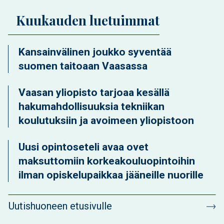
Kuukauden luetuimmat
Kansainvälinen joukko syventää
suomen taitoaan Vaasassa
Vaasan yliopisto tarjoaa kesällä
hakumahdollisuuksia tekniikan
koulutuksiin ja avoimeen yliopistoon
Uusi opintoseteli avaa ovet
maksuttomiin korkeakouluopintoihin
ilman opiskelupaikkaa jääneille nuorille
Uutishuoneen etusivulle