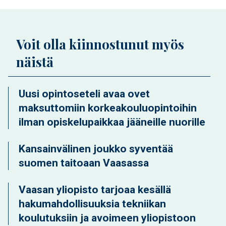
Voit olla kiinnostunut myös
näistä
Uusi opintoseteli avaa ovet
maksuttomiin korkeakouluopintoihin
ilman opiskelupaikkaa jääneille nuorille
Kansainvälinen joukko syventää
suomen taitoaan Vaasassa
Vaasan yliopisto tarjoaa kesällä
hakumahdollisuuksia tekniikan
koulutuksiin ja avoimeen yliopistoon