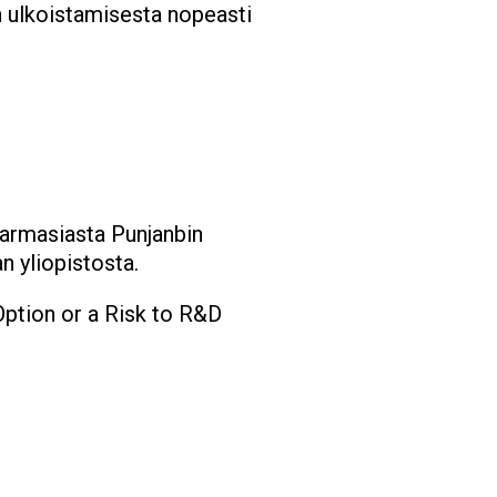
en ulkoistamisesta nopeasti
farmasiasta Punjanbin
n yliopistosta.
ption or a Risk to R&D