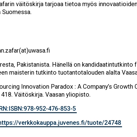
Zafarin väitöskirja tarjoaa tietoa myös innovaatioid
lla Suomessa.
n.zafar(at)uwasa.fi
resta, Pakistanista. Hänellä on kandidaatintutkinto 
en maisterin tutkinto tuotantotalouden alalta Vaasa
sourcing Innovation Paradox : A Company’s Growth O
418. Väitöskirja. Vaasan yliopisto.
/URN:ISBN:978-952-476-853-5
https://verkkokauppa.juvenes.fi/tuote/24748