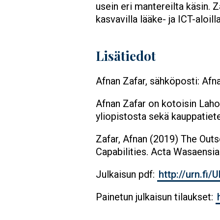
usein eri mantereilta käsin. 
kasvavilla lääke- ja ICT-aloi
Lisätiedot
Afnan Zafar, sähköposti: Afna
Afnan Zafar on kotoisin Laho
yliopistosta sekä kauppatiete
Zafar, Afnan (2019) The Out
Capabilities. Acta Wasaensia 
Julkaisun pdf:
http://urn.fi
Painetun julkaisun tilaukset: