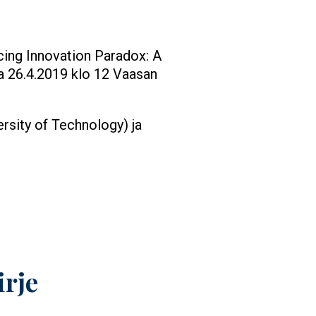
cing Innovation Paradox: A
a 26.4.2019 klo 12 Vaasan
rsity of Technology) ja
irje