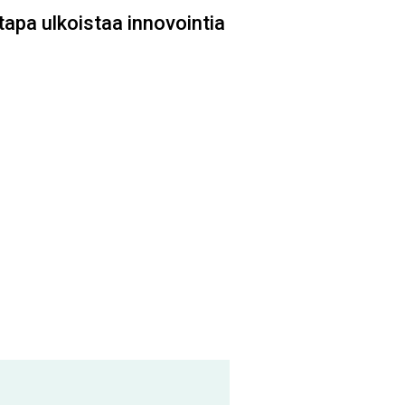
apa ulkoistaa innovointia