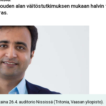
ouden alan väitöstutkimuksen mukaan halvin t
ras.
aina 26.4. auditorio Nississä (Tritonia, Vaasan yliopisto).