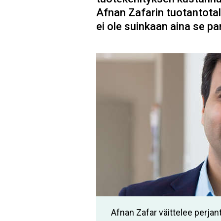
Afnan Zafarin tuotantotal
ei ole suinkaan aina se pa
Afnan Zafar väittelee perjant