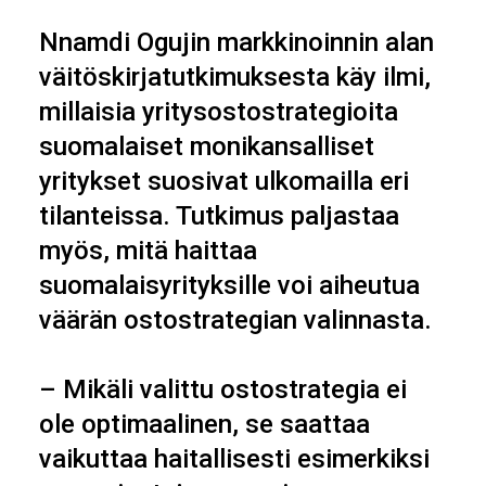
Nnamdi Ogujin markkinoinnin alan
väitöskirjatutkimuksesta käy ilmi,
millaisia yritysostostrategioita
suomalaiset monikansalliset
yritykset suosivat ulkomailla eri
tilanteissa. Tutkimus paljastaa
myös, mitä haittaa
suomalaisyrityksille voi aiheutua
väärän ostostrategian valinnasta.
– Mikäli valittu ostostrategia ei
ole optimaalinen, se saattaa
vaikuttaa haitallisesti esimerkiksi