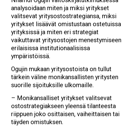
analysoidaan miten ja miksi yritykset
valitsevat yritysostostrategiansa, miksi
yritykset lisäävät omistustaan ostetuissa
yrityksissä ja miten eri strategiat
vaikuttavat yritysostojen menestymiseen
erilaisissa institutionaalisissa
ympäristöissä.
Ogujin mukaan yritysostoista on tullut
tärkein väline monikansallisten yritysten
suorille sijoituksille ulkomaille.
– Monikansalliset yritykset valitsevat
ostostrategiakseen yleensä tilanteesta
riippuen joko osittaisen, vaiheittaisen tai
täyden omistuksen.