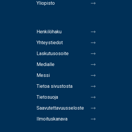
Yliopisto
Henkilöhaku
Yhteystiedot
Laskutusosoite
Medialle
Messi
Tietoa sivustosta
Tietosuoja
Saavutettavuusseloste
Ilmoituskanava