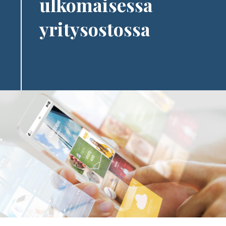
ulkomaisessa
yritysostossa