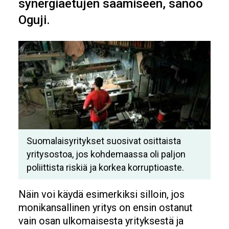
synergiaetujen saamiseen, sanoo
Oguji.
Suomalaisyritykset suosivat osittaista
yritysostoa, jos kohdemaassa oli paljon
poliittista riskiä ja korkea korruptioaste.
Näin voi käydä esimerkiksi silloin, jos
monikansallinen yritys on ensin ostanut
vain osan ulkomaisesta yrityksestä ja