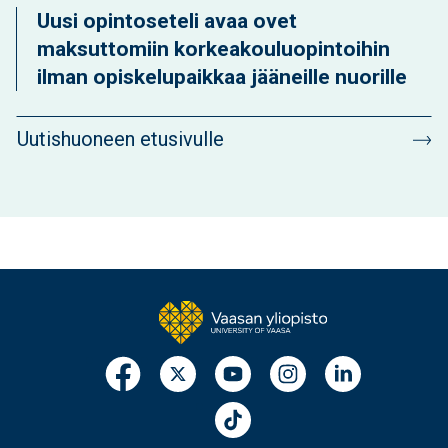
Uusi opintoseteli avaa ovet
maksuttomiin korkeakouluopintoihin
ilman opiskelupaikkaa jääneille nuorille
Uutishuoneen etusivulle