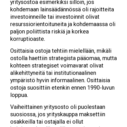
yritysostoa esimerkiksi silloin, jos
kohdemaan lainsäädännössä oli rajoitteita
investoinneille tai investoinnit olivat
resurssiorientoituneita ja kohdemaassa oli
paljon poliittista riskiä ja korkea
korruptioaste.
Osittaisia ostoja tehtiin mielellään, mikäli
ostolla haettiin strategista pääomaa, mutta
kohteen strategiset voimavarat olivat
alikehittyneitä tai institutionaalinen
ympäristö hyvin informaalinen. Osittaisia
ostoja suosittiin etenkin ennen 1990-luvun
loppua.
Vaiheittainen yritysosto oli puolestaan
suosiossa, jos yrityskauppa maksettiin
osakkeilla tai ostajalla ei ollut