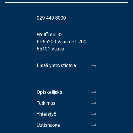
029 449 8000
Wolffintie 32
FI-65200 Vaasa PL 700
65101 Vaasa
Lisää yhteystietoja
Opiskelijaksi
Tutkimus
Yhteistyö
Uutishuone