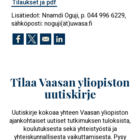
Tilaukset ja pdf
Lisätiedot: Nnamdi Oguji, p. 044 996 6229,
sähköposti: noguji(ät)uwasa.fi
Opens in a new window
Opens in a new window
Opens in a new window
Tilaa Vaasan yliopiston
uutiskirje
Uutiskirje kokoaa yhteen Vaasan yliopiston
ajankohtaiset uutiset tutkimuksen tuloksista,
koulutuksesta sekä yhteistyöstä ja
yhteiskunnallisesta vaikuttamisesta. Pysy