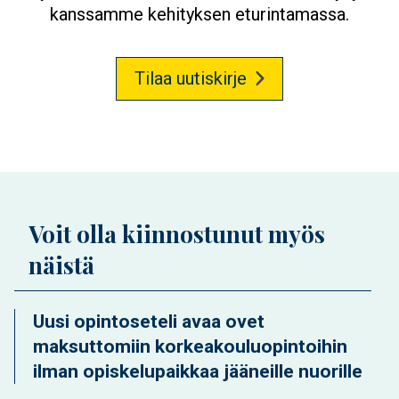
kanssamme kehityksen eturintamassa.
Tilaa uutiskirje
Voit olla kiinnostunut myös
näistä
Uusi opintoseteli avaa ovet
maksuttomiin korkeakouluopintoihin
ilman opiskelupaikkaa jääneille nuorille