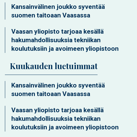
Kansainvälinen joukko syventää
suomen taitoaan Vaasassa
Vaasan yliopisto tarjoaa kesällä
hakumahdollisuuksia tekniikan
koulutuksiin ja avoimeen yliopistoon
Kuukauden luetuimmat
Kansainvälinen joukko syventää
suomen taitoaan Vaasassa
Vaasan yliopisto tarjoaa kesällä
hakumahdollisuuksia tekniikan
koulutuksiin ja avoimeen yliopistoon