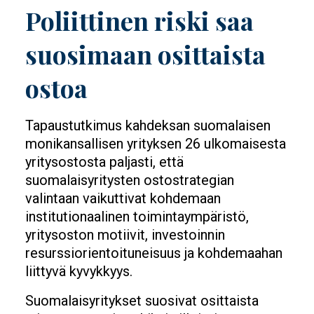
Poliittinen riski saa
suosimaan osittaista
ostoa
Tapaustutkimus kahdeksan suomalaisen
monikansallisen yrityksen 26 ulkomaisesta
yritysostosta paljasti, että
suomalaisyritysten ostostrategian
valintaan vaikuttivat kohdemaan
institutionaalinen toimintaympäristö,
yritysoston motiivit, investoinnin
resurssiorientoituneisuus ja kohdemaahan
liittyvä kyvykkyys.
Suomalaisyritykset suosivat osittaista