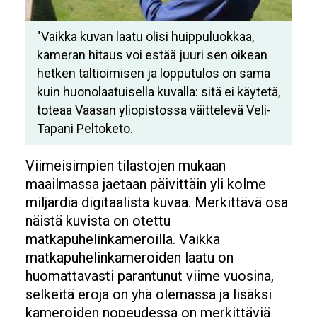
"Vaikka kuvan laatu olisi huippuluokkaa,
kameran hitaus voi estää juuri sen oikean
hetken taltioimisen ja lopputulos on sama
kuin huonolaatuisella kuvalla: sitä ei käytetä,
toteaa Vaasan yliopistossa väittelevä Veli-
Tapani Peltoketo.
Viimeisimpien tilastojen mukaan
maailmassa jaetaan päivittäin yli kolme
miljardia digitaalista kuvaa. Merkittävä osa
näistä kuvista on otettu
matkapuhelinkameroilla. Vaikka
matkapuhelinkameroiden laatu on
huomattavasti parantunut viime vuosina,
selkeitä eroja on yhä olemassa ja lisäksi
kameroiden nopeudessa on merkittäviä