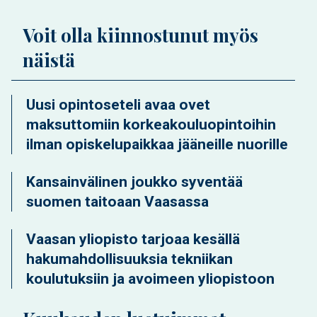
Voit olla kiinnostunut myös
näistä
Uusi opintoseteli avaa ovet
maksuttomiin korkeakouluopintoihin
ilman opiskelupaikkaa jääneille nuorille
Kansainvälinen joukko syventää
suomen taitoaan Vaasassa
Vaasan yliopisto tarjoaa kesällä
hakumahdollisuuksia tekniikan
koulutuksiin ja avoimeen yliopistoon