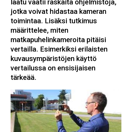
laatu vaatii raskaita ohjelmistoja,
jotka voivat hidastaa kameran
toimintaa. Lisäksi tutkimus
määrittelee, miten
matkapuhelinkameroita pitäisi
vertailla. Esimerkiksi erilaisten
kuvausympäristöjen käyttö
vertailussa on ensisijaisen
tärkeää.