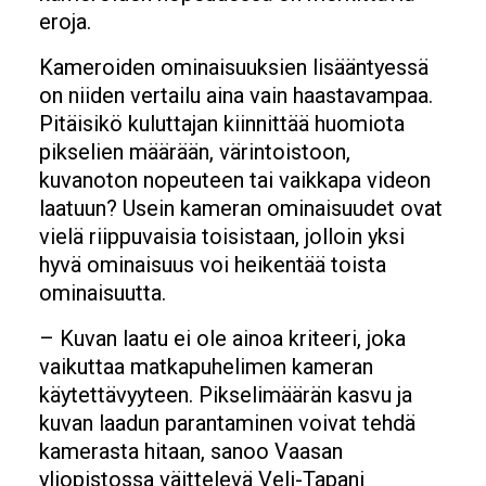
eroja.
Kameroiden ominaisuuksien lisääntyessä
on niiden vertailu aina vain haastavampaa.
Pitäisikö kuluttajan kiinnittää huomiota
pikselien määrään, värintoistoon,
kuvanoton nopeuteen tai vaikkapa videon
laatuun? Usein kameran ominaisuudet ovat
vielä riippuvaisia toisistaan, jolloin yksi
hyvä ominaisuus voi heikentää toista
ominaisuutta.
– Kuvan laatu ei ole ainoa kriteeri, joka
vaikuttaa matkapuhelimen kameran
käytettävyyteen. Pikselimäärän kasvu ja
kuvan laadun parantaminen voivat tehdä
kamerasta hitaan, sanoo Vaasan
yliopistossa väittelevä Veli-Tapani