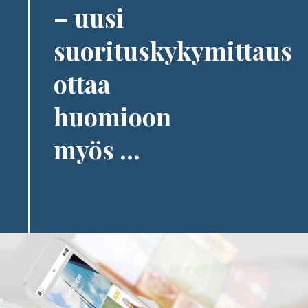
– uusi
suorituskykymittaus
ottaa
huomioon
myös ...