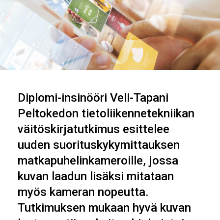
Diplomi-insinööri Veli-Tapani
Peltokedon tietoliikennetekniikan
väitöskirjatutkimus esittelee
uuden suorituskykymittauksen
matkapuhelinkameroille, jossa
kuvan laadun lisäksi mitataan
myös kameran nopeutta.
Tutkimuksen mukaan hyvä kuvan