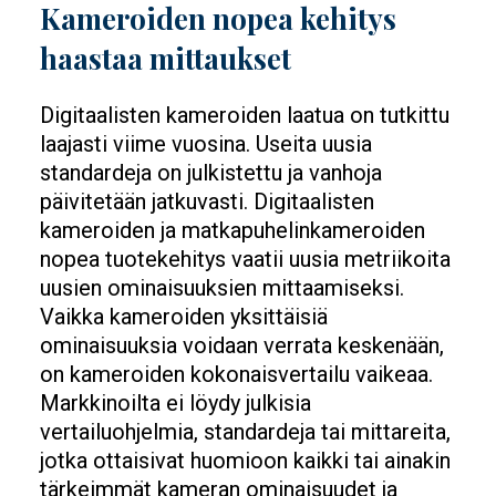
Kameroiden nopea kehitys
haastaa mittaukset
Digitaalisten kameroiden laatua on tutkittu
laajasti viime vuosina. Useita uusia
standardeja on julkistettu ja vanhoja
päivitetään jatkuvasti. Digitaalisten
kameroiden ja matkapuhelinkameroiden
nopea tuotekehitys vaatii uusia metriikoita
uusien ominaisuuksien mittaamiseksi.
Vaikka kameroiden yksittäisiä
ominaisuuksia voidaan verrata keskenään,
on kameroiden kokonaisvertailu vaikeaa.
Markkinoilta ei löydy julkisia
vertailuohjelmia, standardeja tai mittareita,
jotka ottaisivat huomioon kaikki tai ainakin
tärkeimmät kameran ominaisuudet ja