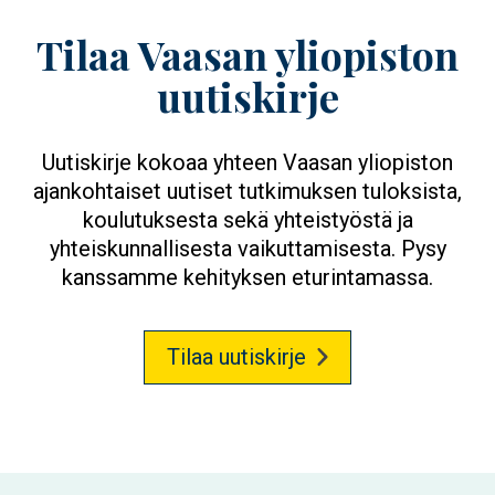
Tilaa Vaasan yliopiston
uutiskirje
Uutiskirje kokoaa yhteen Vaasan yliopiston
ajankohtaiset uutiset tutkimuksen tuloksista,
koulutuksesta sekä yhteistyöstä ja
yhteiskunnallisesta vaikuttamisesta. Pysy
kanssamme kehityksen eturintamassa.
Tilaa uutiskirje