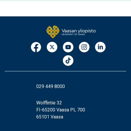
029 449 8000
Wolffintie 32
FI-65200 Vaasa PL 700
65101 Vaasa