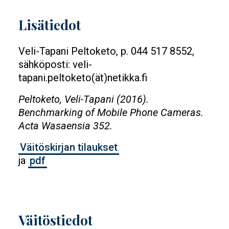
Lisätiedot
Veli-Tapani Peltoketo, p. 044 517 8552,
sähköposti: veli-
tapani.peltoketo(ät)netikka.fi
Peltoketo, Veli-Tapani (2016).
Benchmarking of Mobile Phone Cameras.
Acta Wasaensia 352.
Väitöskirjan tilaukset
ja
pdf
Väitöstiedot