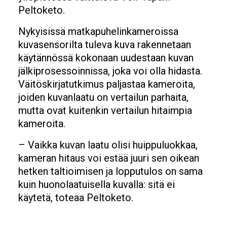
Peltoketo.
Nykyisissä matkapuhelinkameroissa
kuvasensorilta tuleva kuva rakennetaan
käytännössä kokonaan uudestaan kuvan
jälkiprosessoinnissa, joka voi olla hidasta.
Väitöskirjatutkimus paljastaa kameroita,
joiden kuvanlaatu on vertailun parhaita,
mutta ovat kuitenkin vertailun hitaimpia
kameroita.
– Vaikka kuvan laatu olisi huippuluokkaa,
kameran hitaus voi estää juuri sen oikean
hetken taltioimisen ja lopputulos on sama
kuin huonolaatuisella kuvalla: sitä ei
käytetä, toteaa Peltoketo.