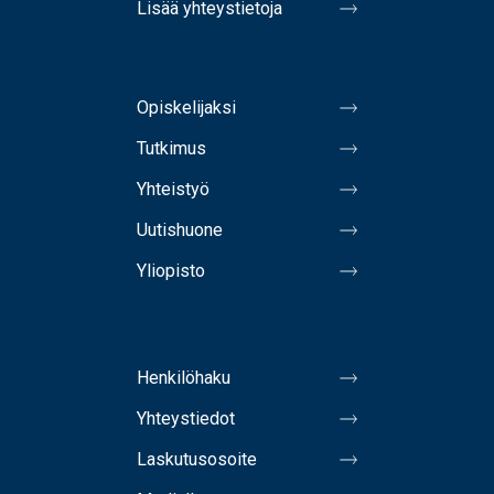
Lisää yhteystietoja
Opiskelijaksi
Tutkimus
Yhteistyö
Uutishuone
Yliopisto
Henkilöhaku
Yhteystiedot
Laskutusosoite