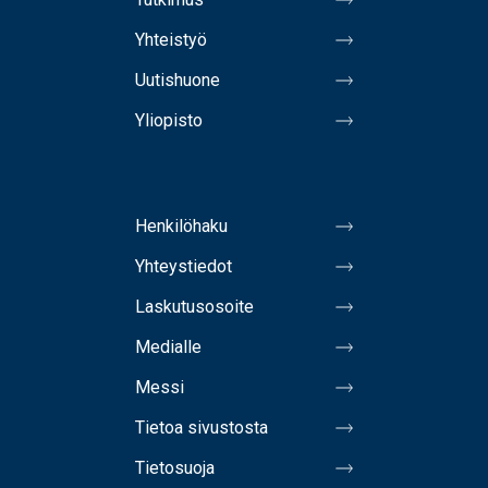
Yhteistyö
Uutishuone
Yliopisto
Henkilöhaku
Yhteystiedot
Laskutusosoite
Medialle
Messi
Tietoa sivustosta
Tietosuoja