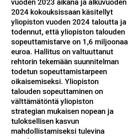
vuoden 2023 aikana ja alkuvuoden
2024 kokouksissaan käsitellyt
yliopiston vuoden 2024 taloutta ja
todennut, että yliopiston talouden
sopeuttamistarve on 1,6 miljoonaa
euroa. Hallitus on valtuuttanut
rehtorin tekemään suunnitelman
todetun sopeuttamistarpeen
oikaisemiseksi. Yliopiston
talouden sopeuttaminen on
välttämätöntä yliopiston
strategian mukaisen nopean ja
tuloksellisen kasvun
mahdollistamiseksi tulevina