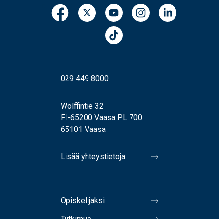
029 449 8000
Wolffintie 32
FI-65200 Vaasa PL 700
65101 Vaasa
Lisää yhteystietoja
Opiskelijaksi
Tutkimus