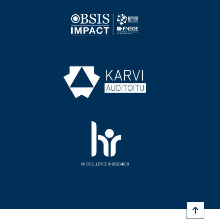
Image
Image
Image