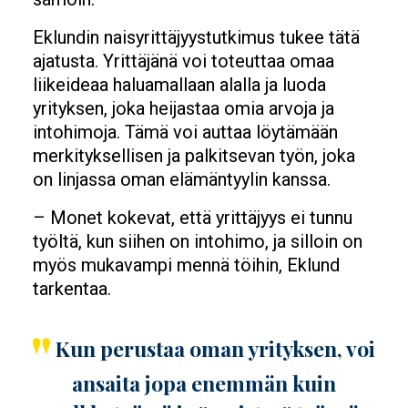
Eklundin naisyrittäjyystutkimus tukee tätä
ajatusta. Yrittäjänä voi toteuttaa omaa
liikeideaa haluamallaan alalla ja luoda
yrityksen, joka heijastaa omia arvoja ja
intohimoja. Tämä voi auttaa löytämään
merkityksellisen ja palkitsevan työn, joka
on linjassa oman elämäntyylin kanssa.
– Monet kokevat, että yrittäjyys ei tunnu
työltä, kun siihen on intohimo, ja silloin on
myös mukavampi mennä töihin, Eklund
tarkentaa.
Kun perustaa oman yrityksen, voi
ansaita jopa enemmän kuin