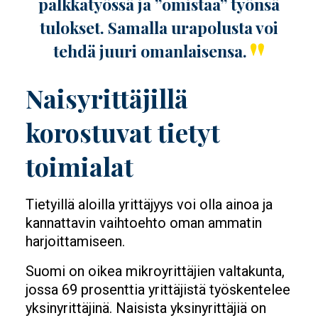
palkkatyössä ja ”omistaa” työnsä
tulokset. Samalla urapolusta voi
tehdä juuri omanlaisensa.
Naisyrittäjillä
korostuvat tietyt
toimialat
Tietyillä aloilla yrittäjyys voi olla ainoa ja
kannattavin vaihtoehto oman ammatin
harjoittamiseen.
Suomi on oikea mikroyrittäjien valtakunta,
jossa 69 prosenttia yrittäjistä työskentelee
yksinyrittäjinä. Naisista yksinyrittäjiä on