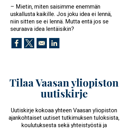
– Mietin, miten saisimme enemmän
uskallusta kaikille. Jos joku idea ei lennä,
niin sitten se ei lennä. Mutta entä jos se
seuraava idea lentäisikin?
Opens in a new window
Opens in a new window
Opens in a new window
Tilaa Vaasan yliopiston
uutiskirje
Uutiskirje kokoaa yhteen Vaasan yliopiston
ajankohtaiset uutiset tutkimuksen tuloksista,
koulutuksesta sekä yhteistyöstä ja