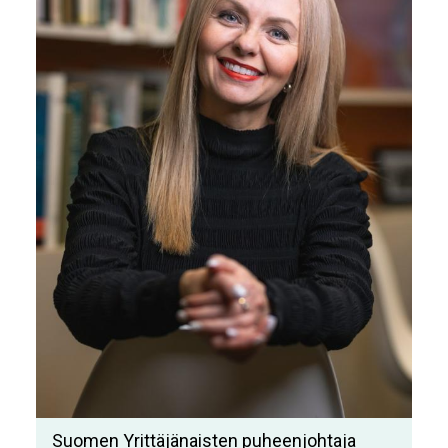
Suomen Yrittäjänaisten puheenjohtaja