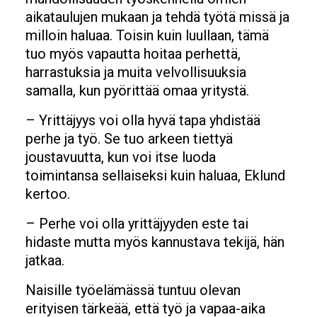
aikataulujen mukaan ja tehdä työtä missä ja
milloin haluaa. Toisin kuin luullaan, tämä
tuo myös vapautta hoitaa perhettä,
harrastuksia ja muita velvollisuuksia
samalla, kun pyörittää omaa yritystä.
– Yrittäjyys voi olla hyvä tapa yhdistää
perhe ja työ. Se tuo arkeen tiettyä
joustavuutta, kun voi itse luoda
toimintansa sellaiseksi kuin haluaa, Eklund
kertoo.
– Perhe voi olla yrittäjyyden este tai
hidaste mutta myös kannustava tekijä, hän
jatkaa.
Naisille työelämässä tuntuu olevan
erityisen tärkeää, että työ ja vapaa-aika