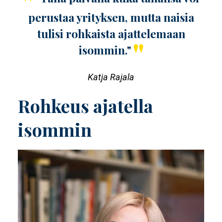
perustaa yrityksen, mutta naisia
tulisi rohkaista ajattelemaan
isommin."
Katja Rajala
Rohkeus ajatella
isommin
Image