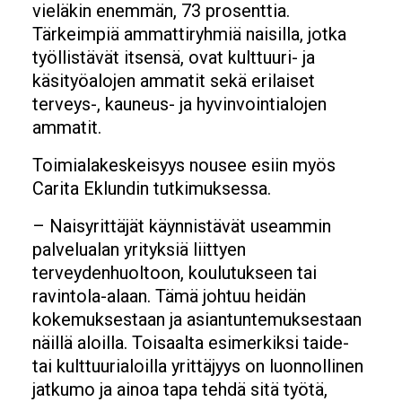
vieläkin enemmän, 73 prosenttia.
Tärkeimpiä ammattiryhmiä naisilla, jotka
työllistävät itsensä, ovat kulttuuri- ja
käsityöalojen ammatit sekä erilaiset
terveys-, kauneus- ja hyvinvointialojen
ammatit.
Toimialakeskeisyys nousee esiin myös
Carita Eklundin tutkimuksessa.
– Naisyrittäjät käynnistävät useammin
palvelualan yrityksiä liittyen
terveydenhuoltoon, koulutukseen tai
ravintola-alaan. Tämä johtuu heidän
kokemuksestaan ja asiantuntemuksestaan
näillä aloilla. Toisaalta esimerkiksi taide-
tai kulttuurialoilla yrittäjyys on luonnollinen
jatkumo ja ainoa tapa tehdä sitä työtä,