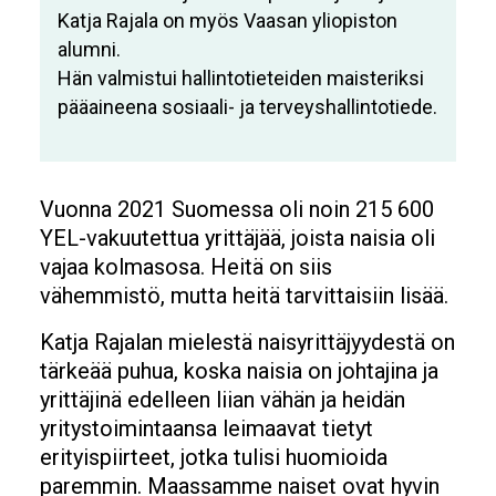
Katja Rajala on myös Vaasan yliopiston
alumni.
Hän valmistui hallintotieteiden maisteriksi
pääaineena sosiaali- ja terveyshallintotiede.
Vuonna 2021 Suomessa oli noin 215 600
YEL-vakuutettua yrittäjää, joista naisia oli
vajaa kolmasosa. Heitä on siis
vähemmistö, mutta heitä tarvittaisiin lisää.
Katja Rajalan mielestä naisyrittäjyydestä on
tärkeää puhua, koska naisia on johtajina ja
yrittäjinä edelleen liian vähän ja heidän
yritystoimintaansa leimaavat tietyt
erityispiirteet, jotka tulisi huomioida
paremmin. Maassamme naiset ovat hyvin