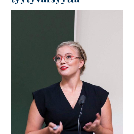
Image