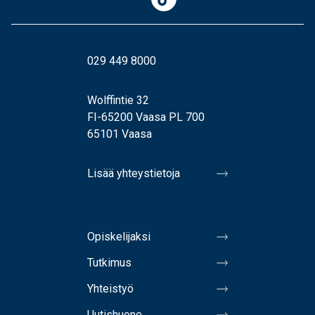
029 449 8000
Wolffintie 32
FI-65200 Vaasa PL 700
65101 Vaasa
Lisää yhteystietoja
Opiskelijaksi
Tutkimus
Yhteistyö
Uutishuone