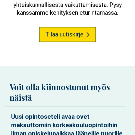
yhteiskunnallisesta vaikuttamisesta. Pysy
kanssamme kehityksen eturintamassa.
Tilaa uutiskirje
Voit olla kiinnostunut myös
näistä
Uusi opintoseteli avaa ovet
maksuttomiin korkeakouluopintoihin
ilman opiskelupaikkaa jääneille nuorille