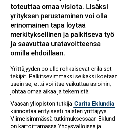
toteuttaa omaa visiota. Lisäksi
yrityksen perustaminen voi olla
erinomainen tapa löytää
merkityksellinen ja palkitseva työ
ja saavuttaa uratavoitteensa
omilla ehdoillaan.
Yrittäjyyden polulle rohkaisevat erilaiset
tekijät. Palkitsevimmaksi seikaksi koetaan
usein se, että voi itse vaikuttaa asioihin,
johtaa omaa aikaa ja tekemistä.
Vaasan yliopiston tutkija
Carita Eklundia
kiinnostaa erityisesti naisten yrittäjyys.
Viimeisimmässä tutkimuksessaan Eklund
on kartoittamassa Yhdysvalloissa ja