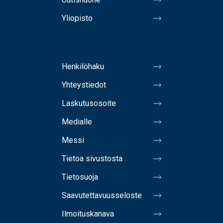
Yliopisto
Henkilöhaku
Yhteystiedot
Laskutusosoite
Medialle
Messi
Tietoa sivustosta
Tietosuoja
Saavutettavuusseloste
Ilmoituskanava