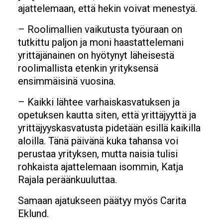
ajattelemaan, että hekin voivat menestyä.
– Roolimallien vaikutusta työuraan on
tutkittu paljon ja moni haastattelemani
yrittäjänainen on hyötynyt läheisestä
roolimallista etenkin yrityksensä
ensimmäisinä vuosina.
– Kaikki lähtee varhaiskasvatuksen ja
opetuksen kautta siten, että yrittäjyyttä ja
yrittäjyyskasvatusta pidetään esillä kaikilla
aloilla. Tänä päivänä kuka tahansa voi
perustaa yrityksen, mutta naisia tulisi
rohkaista ajattelemaan isommin, Katja
Rajala peräänkuuluttaa.
Samaan ajatukseen päätyy myös Carita
Eklund.