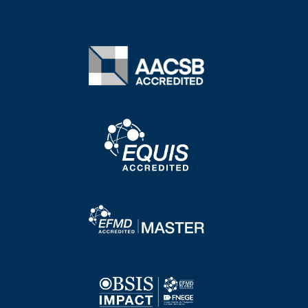
Image
Image
Image
Image