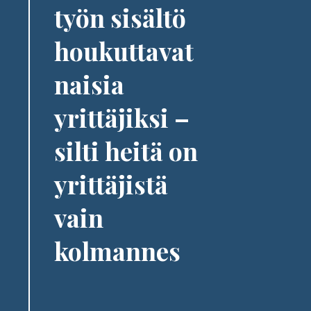
työn sisältö
houkuttavat
naisia
yrittäjiksi –
silti heitä on
yrittäjistä
vain
kolmannes