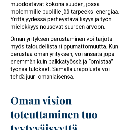
muodostavat kokonaisuuden, jossa
molemmille puolille jää tarpeeksi energiaa.
Yrittäjyydessä perheystävällisyys ja työn
mielekkyys nousevat suureen arvoon.
Oman yrityksen perustaminen voi tarjota
myös taloudellista riippumattomuutta. Kun
perustaa oman yrityksen, voi ansaita jopa
enemmän kuin palkkatyössä ja ”omistaa”
työnsä tulokset. Samalla urapolusta voi
tehdä juuri omanlaisensa.
Oman vision
toteuttaminen tuo
tyytyväisyyttä