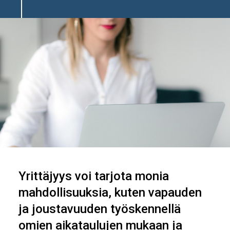
Image
Yrittäjyys voi tarjota monia
mahdollisuuksia, kuten vapauden
ja joustavuuden työskennellä
omien aikataulujen mukaan ja