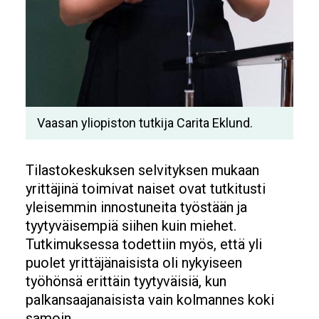
Vaasan yliopiston tutkija Carita Eklund.
Tilastokeskuksen selvityksen mukaan
yrittäjinä toimivat naiset ovat tutkitusti
yleisemmin innostuneita työstään ja
tyytyväisempiä siihen kuin miehet.
Tutkimuksessa todettiin myös, että yli
puolet yrittäjänaisista oli nykyiseen
työhönsä erittäin tyytyväisiä, kun
palkansaajanaisista vain kolmannes koki
samoin.