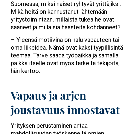
Suomessa, miksi naiset ryhtyvät yrittäjiksi.
Mikä heitä on kannustanut lähtemään
yritystoimintaan, millaista tukea he ovat
saaneet ja millaisia haasteita kohdanneet?
– Yleensä motiivina on halu vapauteen tai
oma liikeidea. Nämä ovat kaksi tyypillisintä
teemaa. Tarve saada työpaikka ja samalla
palkka itselle ovat myös tärkeitä tekijöitä,
hän kertoo.
Vapaus ja arjen
joustavuus innostavat
Yrityksen perustaminen antaa
mahdollisuuden työskennellä omien