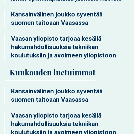
Kansainvälinen joukko syventää
suomen taitoaan Vaasassa
Vaasan yliopisto tarjoaa kesällä
hakumahdollisuuksia tekniikan
koulutuksiin ja avoimeen yliopistoon
Kuukauden luetuimmat
Kansainvälinen joukko syventää
suomen taitoaan Vaasassa
Vaasan yliopisto tarjoaa kesällä
hakumahdollisuuksia tekniikan
koulutuksiin ja avoimeen yliopistoon