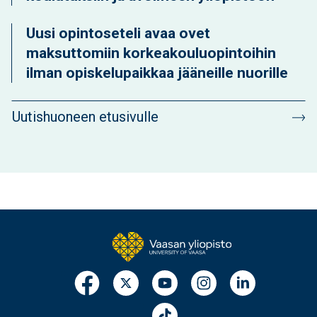
Uusi opintoseteli avaa ovet
maksuttomiin korkeakouluopintoihin
ilman opiskelupaikkaa jääneille nuorille
Uutishuoneen etusivulle