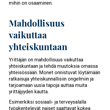
mihin on osaaminen.
Mahdollisuus
vaikuttaa
yhteiskuntaan
Yrittäjän on mahdollisuus vaikuttaa
yhteiskuntaan ja tehdä muutoksia omassa
yhteisössään. Monet onnistuvat löytämään
ratkaisuja yhteiskunnallisiin ongelmiin ja
tarjoamaan uusia tapoja auttaa muita
yrittäjyyden kautta.
Esimerkiksi sosiaali- ja terveysalalla
työskentelevät naiset saattavat kokea