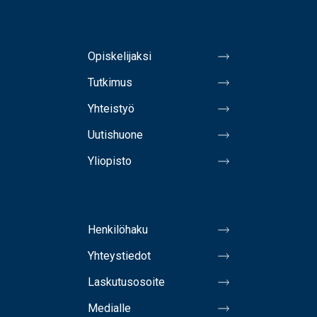
Opiskelijaksi
Tutkimus
Yhteistyö
Uutishuone
Yliopisto
Henkilöhaku
Yhteystiedot
Laskutusosoite
Medialle