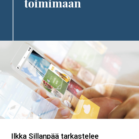
toimimaan
Ilkka Sillanpää tarkastelee