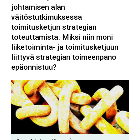
johtamisen alan
väitöstutkimuksessa
toimitusketjun strategian
toteuttamista. Miksi niin moni
liiketoiminta- ja toimitusketjuun
liittyvä strategian toimeenpano
epäonnistuu?