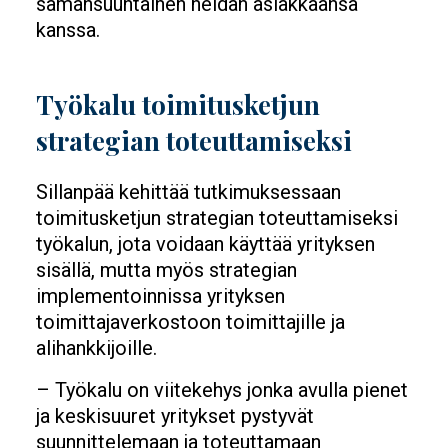
samansuuntainen heidän asiakkaansa
kanssa.
Työkalu toimitusketjun
strategian toteuttamiseksi
Sillanpää kehittää tutkimuksessaan
toimitusketjun strategian toteuttamiseksi
työkalun, jota voidaan käyttää yrityksen
sisällä, mutta myös strategian
implementoinnissa yrityksen
toimittajaverkostoon toimittajille ja
alihankkijoille.
– Työkalu on viitekehys jonka avulla pienet
ja keskisuuret yritykset pystyvät
suunnittelemaan ja toteuttamaan