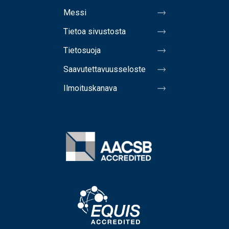
Messi
Tietoa sivustosta
Tietosuoja
Saavutettavuusseloste
Ilmoituskanava
Image
Image