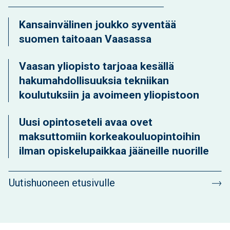
Kansainvälinen joukko syventää
suomen taitoaan Vaasassa
Vaasan yliopisto tarjoaa kesällä
hakumahdollisuuksia tekniikan
koulutuksiin ja avoimeen yliopistoon
Uusi opintoseteli avaa ovet
maksuttomiin korkeakouluopintoihin
ilman opiskelupaikkaa jääneille nuorille
Uutishuoneen etusivulle