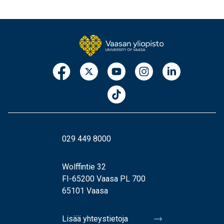
029 449 8000
Wolffintie 32
FI-65200 Vaasa PL 700
65101 Vaasa
Lisää yhteystietoja