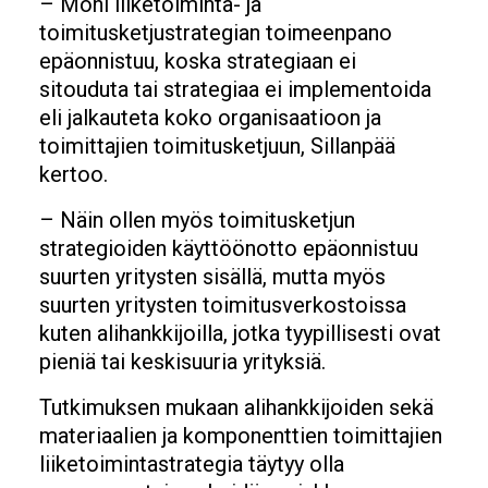
– Moni liiketoiminta- ja
toimitusketjustrategian toimeenpano
epäonnistuu, koska strategiaan ei
sitouduta tai strategiaa ei implementoida
eli jalkauteta koko organisaatioon ja
toimittajien toimitusketjuun, Sillanpää
kertoo.
– Näin ollen myös toimitusketjun
strategioiden käyttöönotto epäonnistuu
suurten yritysten sisällä, mutta myös
suurten yritysten toimitusverkostoissa
kuten alihankkijoilla, jotka tyypillisesti ovat
pieniä tai keskisuuria yrityksiä.
Tutkimuksen mukaan alihankkijoiden sekä
materiaalien ja komponenttien toimittajien
liiketoimintastrategia täytyy olla