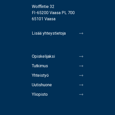
Wolffintie 32
FI-65200 Vaasa PL 700
65101 Vaasa
Lisää yhteystietoja
Opiskelijaksi
Tutkimus
Yhteistyö
Uutishuone
Yliopisto