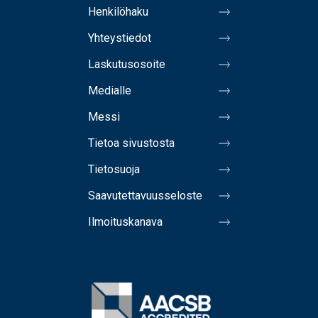
Henkilöhaku
Yhteystiedot
Laskutusosoite
Medialle
Messi
Tietoa sivustosta
Tietosuoja
Saavutettavuusseloste
Ilmoituskanava
Bild