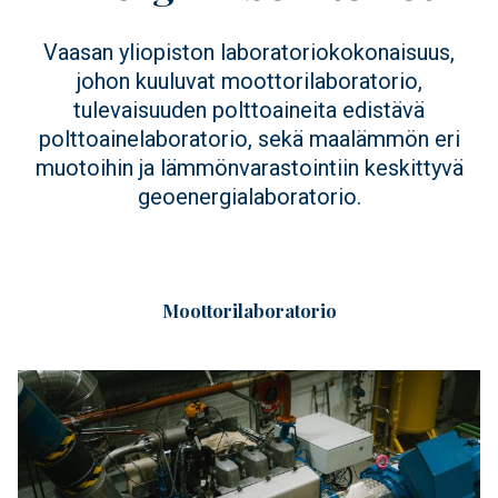
Vaasan yliopiston laboratoriokokonaisuus,
johon kuuluvat moottorilaboratorio,
tulevaisuuden polttoaineita edistävä
polttoainelaboratorio, sekä maalämmön eri
muotoihin ja lämmönvarastointiin keskittyvä
geoenergialaboratorio.
Moottorilaboratorio