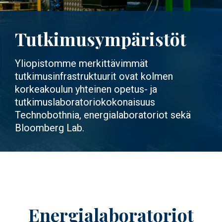
Tutkimusympäristöt
Yliopistomme merkittävimmät
tutkimusinfrastruktuurit ovat kolmen
korkeakoulun yhteinen opetus- ja
tutkimuslaboratoriokokonaisuus
Technobothnia, energialaboratoriot sekä
Bloomberg Lab.
Energialaboratoriot