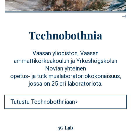
Technobothnia
Vaasan yliopiston, Vaasan
ammattikorkeakoulun ja Yrkeshögskolan
Novian yhteinen
opetus- ja tutkimuslaboratoriokokonaisuus,
jossa on 25 eri laboratoriota.
Tutustu Technobothniaan
5G Lab