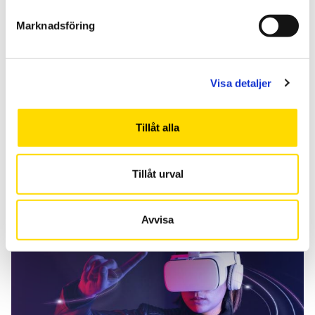
Marknadsföring
Visa detaljer
Tillåt alla
Tillåt urval
VR- ja AR-laboratorio
Avvisa