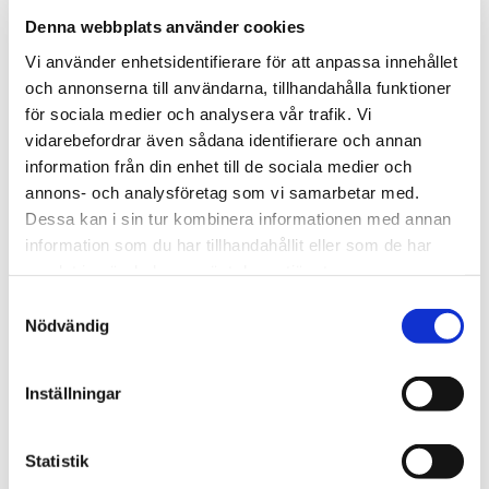
Denna webbplats använder cookies
Vi använder enhetsidentifierare för att anpassa innehållet
och annonserna till användarna, tillhandahålla funktioner
för sociala medier och analysera vår trafik. Vi
vidarebefordrar även sådana identifierare och annan
information från din enhet till de sociala medier och
annons- och analysföretag som vi samarbetar med.
Dessa kan i sin tur kombinera informationen med annan
information som du har tillhandahållit eller som de har
samlat in när du har använt deras tjänster.
Samtyckesval
Nödvändig
VME Interaction Design Environment
Inställningar
Statistik