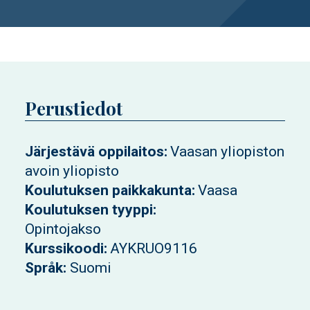
Perustiedot
Järjestävä oppilaitos
Vaasan yliopiston
avoin yliopisto
Koulutuksen paikkakunta
Vaasa
Koulutuksen tyyppi
Opintojakso
Kurssikoodi
AYKRUO9116
Språk
Suomi