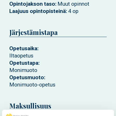
Opintojakson taso
Muut opinnot
Laajuus opintopisteinä
4 op
Järjestämistapa
Opetusaika
Iltaopetus
Opetustapa
Monimuoto
Opetusmuoto
Monimuoto-opetus
Maksullisuus