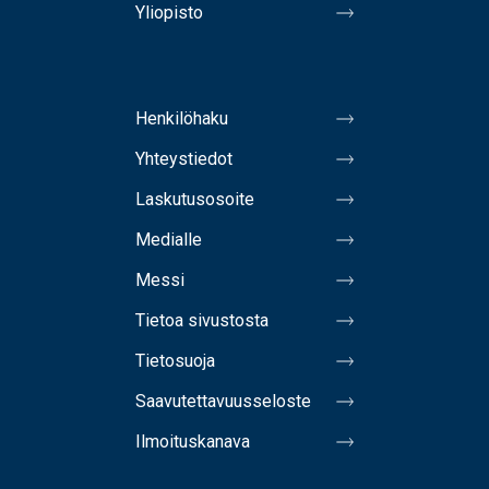
Yliopisto
Henkilöhaku
Yhteystiedot
Laskutusosoite
Medialle
Messi
Tietoa sivustosta
Tietosuoja
Saavutettavuusseloste
Ilmoituskanava