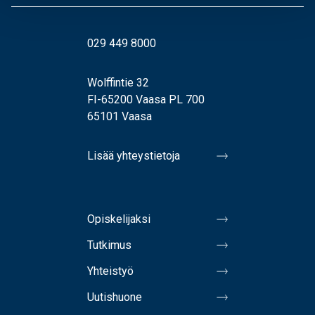
029 449 8000
Wolffintie 32
FI-65200 Vaasa PL 700
65101 Vaasa
Lisää yhteystietoja
Opiskelijaksi
Tutkimus
Yhteistyö
Uutishuone