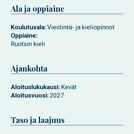
Ala ja oppiaine
Koulutusala
Viestintä- ja kieliopinnot
Oppiaine
Ruotsin kieli
Ajankohta
Aloituslukukausi
Kevät
Aloitusvuosi
2027
Taso ja laajuus