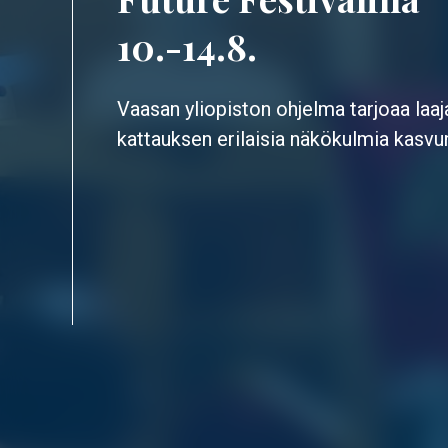
10.-14.8.
Vaasan yliopiston ohjelma tarjoaa laaj
kattauksen erilaisia näkökulmia kasvun