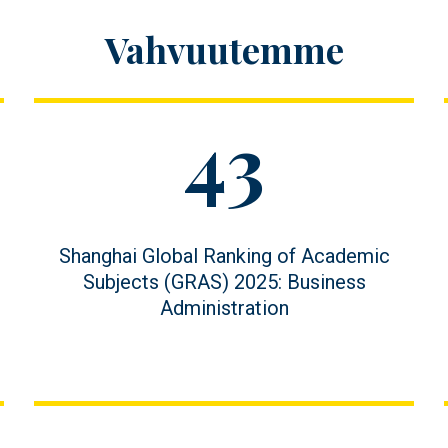
Vahvuutemme
Figure
43
value
Figure
Shanghai Global Ranking of Academic
description
Subjects (GRAS) 2025: Business
Administration