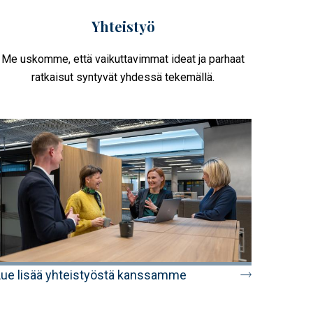
Yhteistyö
Me uskomme, että vaikuttavimmat ideat ja parhaat
ratkaisut syntyvät yhdessä tekemällä.
Lue lisää yhteistyöstä kanssamme