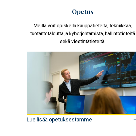
Opetus
Meillä voit opiskella kauppatieteitä, tekniikkaa,
tuotantotaloutta ja kyberjohtamista, hallintotieteitä
sekä viestintätieteitä.
Lue lisää opetuksestamme