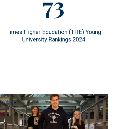
Figure
73
value
Figure
Times Higher Education (THE) Young
description
University Rankings 2024