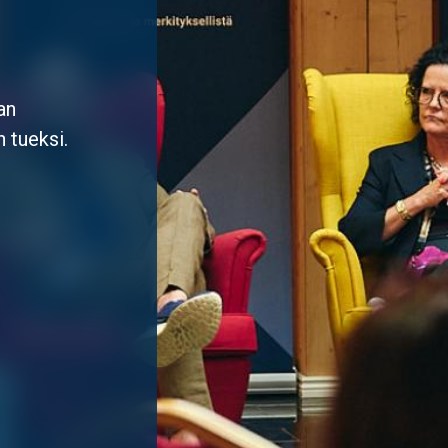
an
 tueksi.