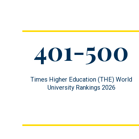
Figure
401-500
value
Figure
Times Higher Education (THE) World
description
University Rankings 2026