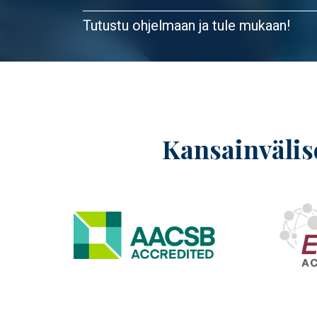
Tutustu ohjelmaan ja tule mukaan!
Kansainvälise
Image
Image