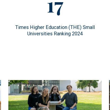
Figure
17
value
Figure
Times Higher Education (THE) Small
description
Universities Ranking 2024