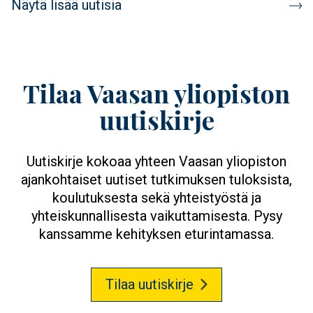
Näytä lisää uutisia
Tilaa Vaasan yliopiston
uutiskirje
Uutiskirje kokoaa yhteen Vaasan yliopiston
ajankohtaiset uutiset tutkimuksen tuloksista,
koulutuksesta sekä yhteistyöstä ja
yhteiskunnallisesta vaikuttamisesta. Pysy
kanssamme kehityksen eturintamassa.
Tilaa uutiskirje