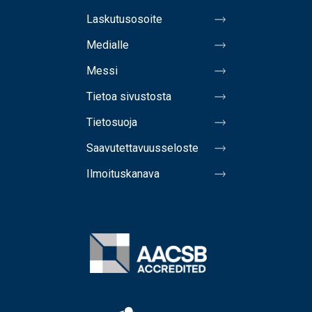
Laskutusosoite
Medialle
Messi
Tietoa sivustosta
Tietosuoja
Saavutettavuusseloste
Ilmoituskanava
Image