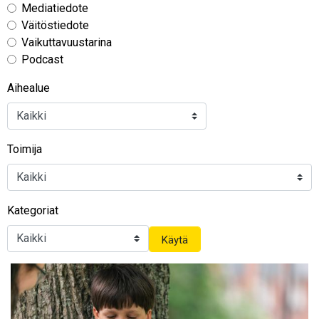
Mediatiedote
Väitöstiedote
Vaikuttavuustarina
Podcast
Aihealue
Toimija
Kategoriat