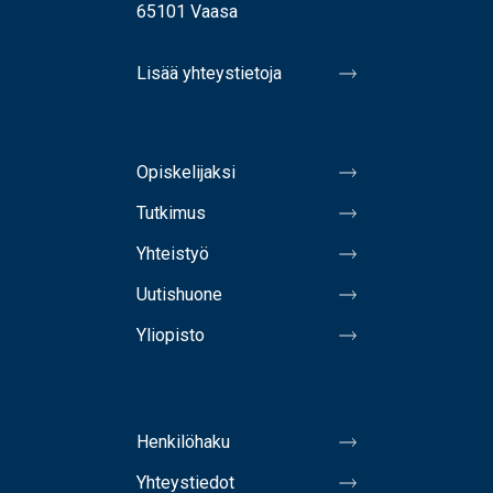
65101 Vaasa
Lisää yhteystietoja
Opiskelijaksi
Tutkimus
Yhteistyö
Uutishuone
Yliopisto
Henkilöhaku
Yhteystiedot