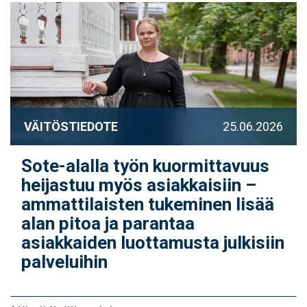
VÄITÖSTIEDOTE
25.06.2026
Sote-alalla työn kuormittavuus
heijastuu myös asiakkaisiin –
ammattilaisten tukeminen lisää
alan pitoa ja parantaa
asiakkaiden luottamusta julkisiin
palveluihin
Sivutus