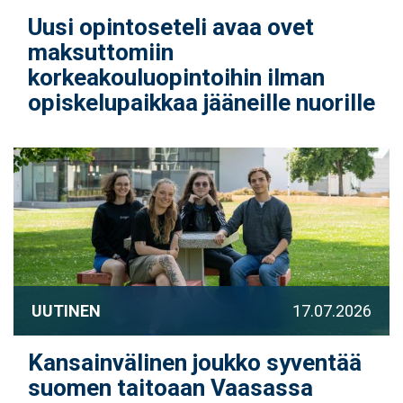
Uusi opintoseteli avaa ovet
maksuttomiin
korkeakouluopintoihin ilman
opiskelupaikkaa jääneille nuorille
UUTINEN
17.07.2026
Kansainvälinen joukko syventää
suomen taitoaan Vaasassa