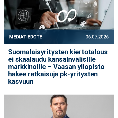
MEDIATIEDOTE
06.07.2026
Suomalaisyritysten kiertotalous
ei skaalaudu kansainvälisille
markkinoille – Vaasan yliopisto
hakee ratkaisuja pk-yritysten
kasvuun