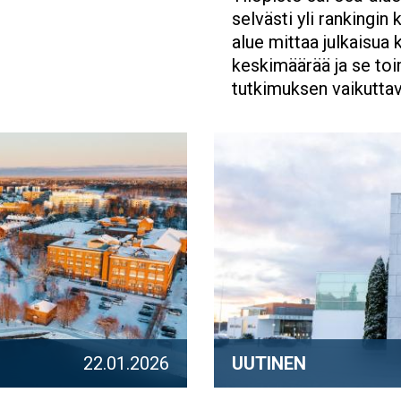
selvästi yli rankingin
alue mittaa julkaisua 
keskimäärää ja se toi
tutkimuksen vaikuttav
22.01.2026
UUTINEN