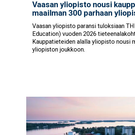
Vaasan yliopisto nousi kaupp
maailman 300 parhaan yliopi
Vaasan yliopisto paransi tuloksiaan T
Education) vuoden 2026 tieteenalakohta
Kauppatieteiden alalla yliopisto nousi
yliopiston joukkoon.