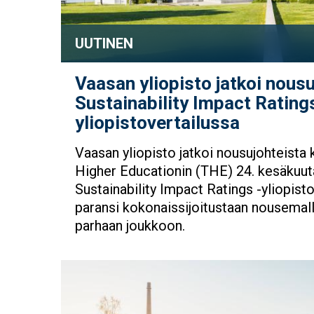
UUTINEN
Vaasan yliopisto jatkoi nou
Sustainability Impact Ratings
yliopistovertailussa
Vaasan yliopisto jatkoi nousujohteista
Higher Educationin (THE) 24. kesäkuut
Sustainability Impact Ratings -yliopisto
paransi kokonaissijoitustaan nousema
parhaan joukkoon.