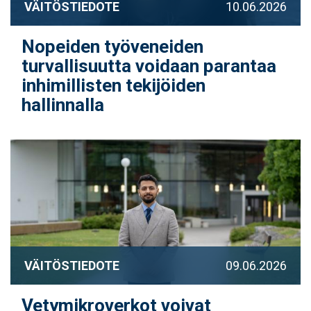
VÄITÖSTIEDOTE
10.06.2026
Nopeiden työveneiden
turvallisuutta voidaan parantaa
inhimillisten tekijöiden
hallinnalla
VÄITÖSTIEDOTE
09.06.2026
Vetymikroverkot voivat