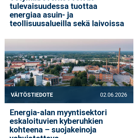
tulevaisuudessa tuottaa
energiaa asuin- ja
teollisuusalueilla sekä laivoissa
VÄITÖSTIEDOTE
02.06.2026
Energia-alan myyntisektori
eskaloituvien kyberuhkien
kohteena – suojakeinoja