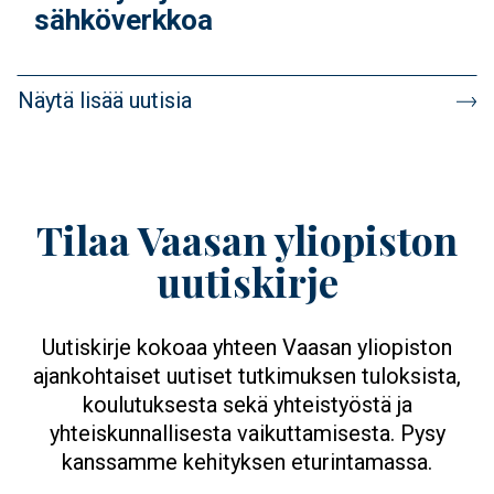
sähköverkkoa
Sivutus
Näytä lisää uutisia
Tilaa Vaasan yliopiston
uutiskirje
Uutiskirje kokoaa yhteen Vaasan yliopiston
ajankohtaiset uutiset tutkimuksen tuloksista,
koulutuksesta sekä yhteistyöstä ja
yhteiskunnallisesta vaikuttamisesta. Pysy
kanssamme kehityksen eturintamassa.