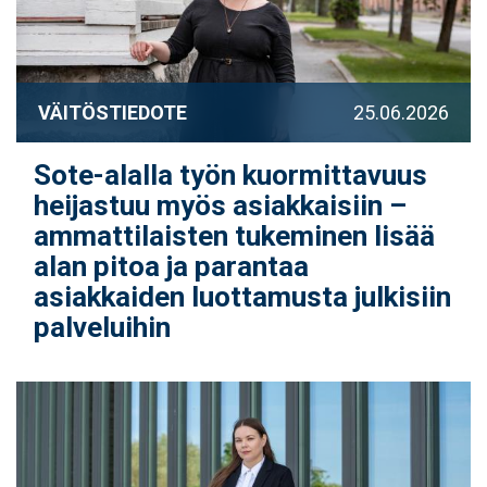
VÄITÖSTIEDOTE
25.06.2026
Sote-alalla työn kuormittavuus
heijastuu myös asiakkaisiin –
ammattilaisten tukeminen lisää
alan pitoa ja parantaa
asiakkaiden luottamusta julkisiin
palveluihin