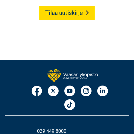
Tilaa uutiskirje
029 449 8000