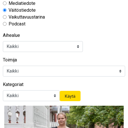
Mediatiedote
Väitöstiedote
Vaikuttavuustarina
Podcast
Aihealue
Toimija
Kategoriat