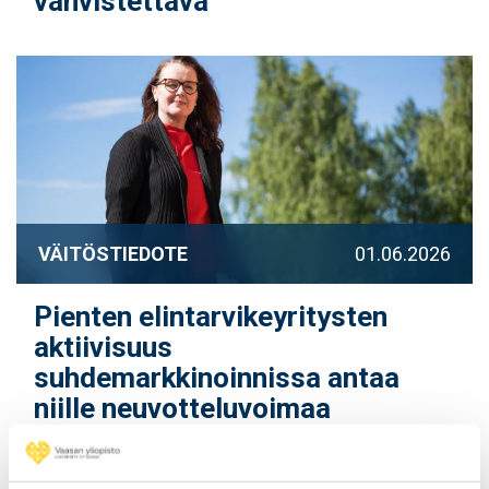
vahvistettava
VÄITÖSTIEDOTE
01.06.2026
Pienten elintarvikeyritysten
aktiivisuus
suhdemarkkinoinnissa antaa
niille neuvotteluvoimaa