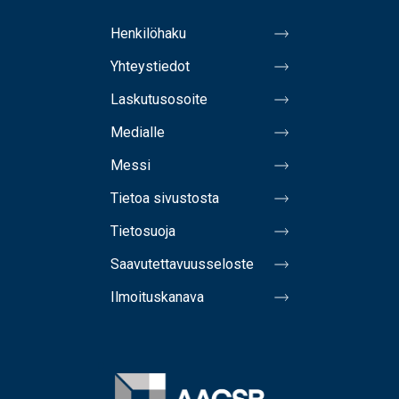
Henkilöhaku
Yhteystiedot
Laskutusosoite
Medialle
Messi
Tietoa sivustosta
Tietosuoja
Saavutettavuusseloste
Ilmoituskanava
Image