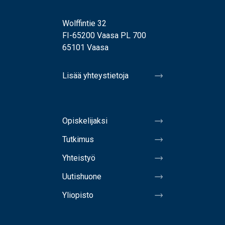
Wolffintie 32
FI-65200 Vaasa PL 700
65101 Vaasa
Lisää yhteystietoja
Opiskelijaksi
Tutkimus
Yhteistyö
Uutishuone
Yliopisto