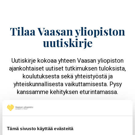
Tilaa Vaasan yliopiston
uutiskirje
Uutiskirje kokoaa yhteen Vaasan yliopiston
ajankohtaiset uutiset tutkimuksen tuloksista,
koulutuksesta sekä yhteistyöstä ja
yhteiskunnallisesta vaikuttamisesta. Pysy
kanssamme kehityksen eturintamassa.
Tilaa uutiskirje
Tämä sivusto käyttää evästeitä