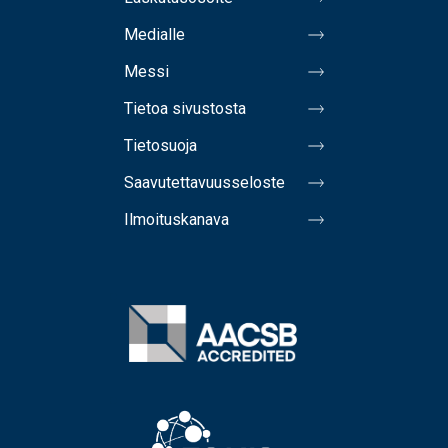
Medialle
Messi
Tietoa sivustosta
Tietosuoja
Saavutettavuusseloste
Ilmoituskanava
Image
Image