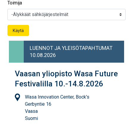
Toimija
LUENNOT JA YLEISÖTAPAHTUMAT
10.08.2026
Vaasan yliopisto Wasa Future
Festivalilla 10.-14.8.2026
Location
Wasa Innovation Center, Bock's
Gerbyntie 16
Vaasa
Suomi